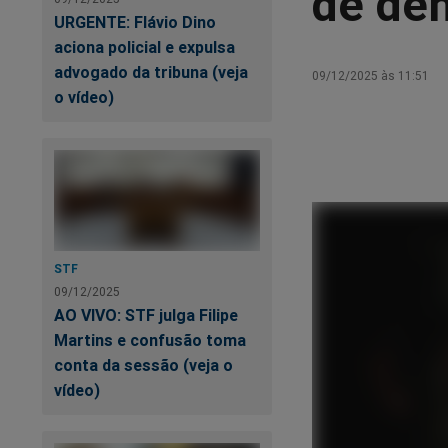
de de
URGENTE: Flávio Dino
aciona policial e expulsa
advogado da tribuna (veja
09/12/2025 às 11:51
o vídeo)
STF
09/12/2025
AO VIVO: STF julga Filipe
Martins e confusão toma
conta da sessão (veja o
vídeo)