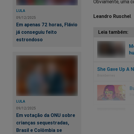
Obviamente, uma co
LULA
Leandro Ruschel
.
09/12/2025
Em apenas 72 horas, Flávio
já conseguiu feito
estrondoso
Mo
hu
LULA
09/12/2025
Em votação da ONU sobre
crianças sequestradas,
Brasil e Colômbia se