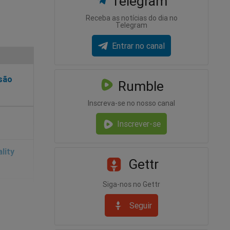
Telegram
Receba as notícias do dia no
Telegram
Entrar no canal
isão
Rumble
Inscreva-se no nosso canal
Inscrever-se
Gettr
Siga-nos no Gettr
Seguir