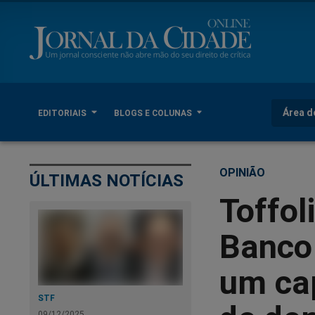
Área d
EDITORIAIS
BLOGS E COLUNAS
OPINIÃO
ÚLTIMAS NOTÍCIAS
Toffol
Banco
um cap
STF
09/12/2025