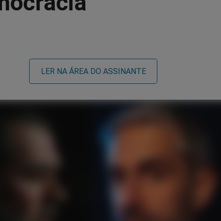
mocracia"
LER NA ÁREA DO ASSINANTE