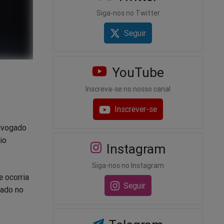
Siga-nos no Twitter
Seguir
YouTube
Inscreva-se no nosso canal
Inscrever-se
advogado
io
Instagram
Siga-nos no Instagram
e ocorria
Seguir
gado no