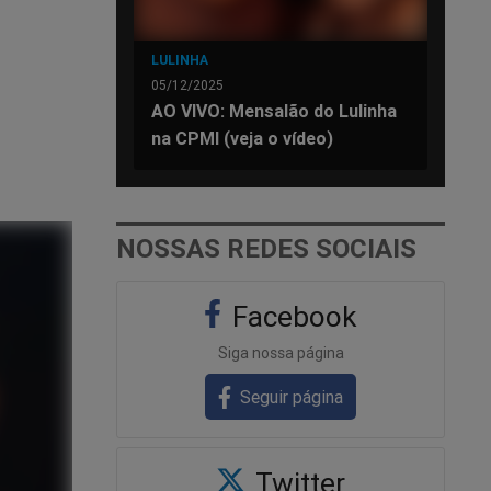
LULINHA
05/12/2025
AO VIVO: Mensalão do Lulinha
na CPMI (veja o vídeo)
NOSSAS REDES SOCIAIS
Facebook
Siga nossa página
Seguir página
Twitter