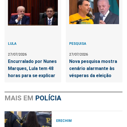
LULA
PESQUISA
27/07/2026
27/07/2026
Encurralado por Nunes
Nova pesquisa mostra
Marques, Lula tem 48
cenário alarmante às
horas para se explicar
vésperas da eleição
MAIS EM
POLÍCIA
ERECHIM