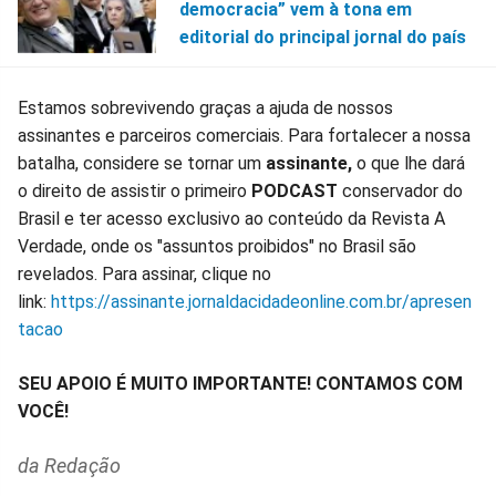
democracia” vem à tona em
editorial do principal jornal do país
Estamos sobrevivendo graças a ajuda de nossos
assinantes e parceiros comerciais. Para fortalecer a nossa
batalha, considere se tornar um
assinante,
o que lhe dará
o direito de assistir o primeiro
PODCAST
conservador do
Brasil e ter acesso exclusivo ao conteúdo da Revista A
Verdade, onde os "assuntos proibidos" no Brasil são
revelados. Para assinar, clique no
link:
https://assinante.jornaldacidadeonline.com.br/apresen
tacao
SEU APOIO É MUITO IMPORTANTE! CONTAMOS COM
VOCÊ!
da Redação