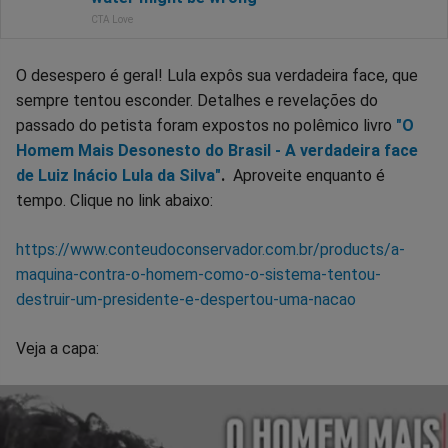
O desespero é geral! Lula expôs sua verdadeira face, que
sempre tentou esconder. Detalhes e revelações do
passado do petista foram expostos no polêmico livro
"O
Homem Mais Desonesto do Brasil - A verdadeira face
de Luiz Inácio Lula da Silva"
.
Aproveite enquanto é
tempo. Clique no link abaixo:
https://www.conteudoconservador.com.br/products/a-
maquina-contra-o-homem-como-o-sistema-tentou-
destruir-um-presidente-e-despertou-uma-nacao
Veja a capa: