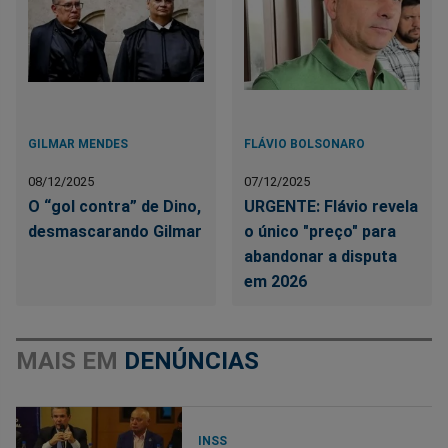
GILMAR MENDES
FLÁVIO BOLSONARO
08/12/2025
07/12/2025
O “gol contra” de Dino,
URGENTE: Flávio revela
desmascarando Gilmar
o único "preço" para
abandonar a disputa
em 2026
MAIS EM
DENÚNCIAS
INSS