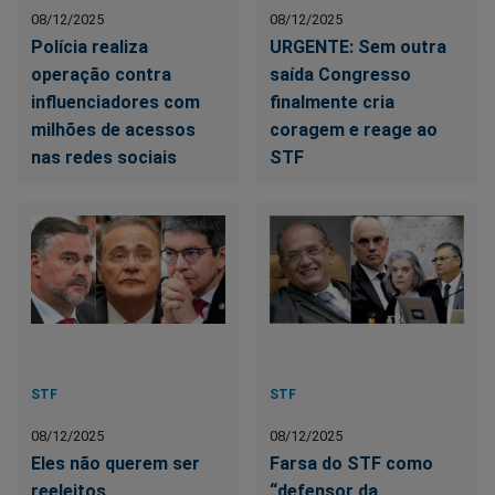
08/12/2025
08/12/2025
Polícia realiza
URGENTE: Sem outra
operação contra
saída Congresso
influenciadores com
finalmente cria
milhões de acessos
coragem e reage ao
nas redes sociais
STF
STF
STF
08/12/2025
08/12/2025
Eles não querem ser
Farsa do STF como
reeleitos
“defensor da