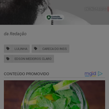
da Redação
LULINHA
CARECA DO INSS
EDSON MEDEIROS CLARO