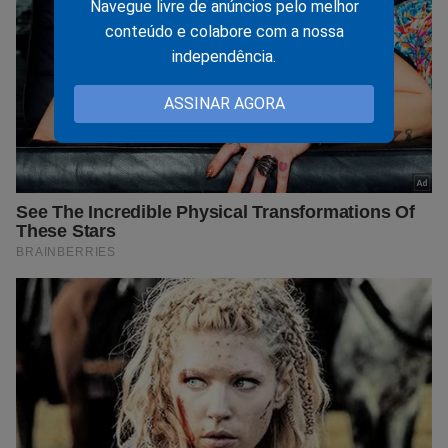
Navegue livre de anúncios pelo melhor
conteúdo e colabore com a nossa
independência.
ASSINAR AGORA