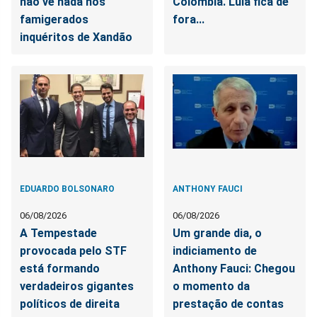
não vê nada nos
Colômbia. Lula fica de
famigerados
fora...
inquéritos de Xandão
EDUARDO BOLSONARO
ANTHONY FAUCI
06/08/2026
06/08/2026
A Tempestade
Um grande dia, o
provocada pelo STF
indiciamento de
está formando
Anthony Fauci: Chegou
verdadeiros gigantes
o momento da
políticos de direita
prestação de contas