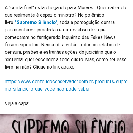
A "conta final" está chegando para Moraes... Quer saber do
que realmente é capaz o ministro? No polêmico
livro
"Supremo Silêncio"
,
toda a perseguição contra
parlamentares, jornalistas e outros absurdos que
começaram no famigerado Inquérito das Fakes News
foram expostos! Nessa obra estão todos os relatos de
censura, prisões e estranhas ações do judiciário que o
"sistema" quer esconder à todo custo. Mas, como ter esse
livro na mão? Clique no link abaixo:
https://www.conteudoconservador.com.br/products/supre
mo-silencio-o-que-voce-nao-pode-saber
Veja a capa: