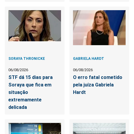
SORAYA THRONICKE
GABRIELA HARDT
06/08/2026
06/08/2026
STF dá 15 dias para
O erro fatal cometido
Soraya que fica em
pela juíza Gabriela
situação
Hardt
extremamente
delicada