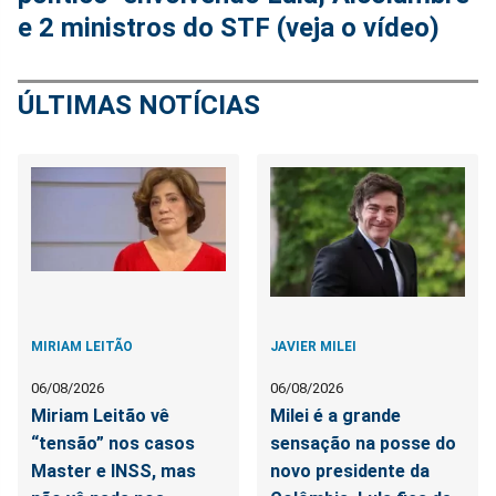
e 2 ministros do STF (veja o vídeo)
ÚLTIMAS NOTÍCIAS
MIRIAM LEITÃO
JAVIER MILEI
06/08/2026
06/08/2026
Miriam Leitão vê
Milei é a grande
“tensão” nos casos
sensação na posse do
Master e INSS, mas
novo presidente da