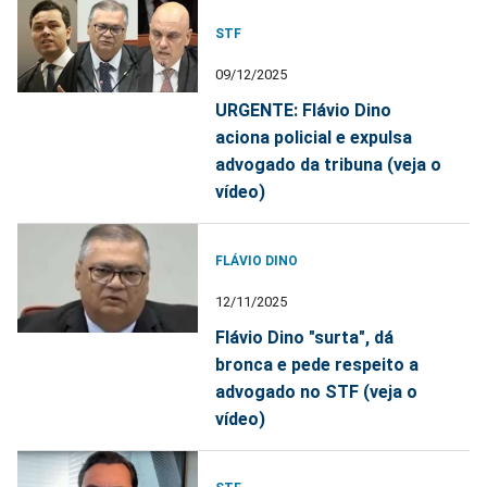
STF
09/12/2025
URGENTE: Flávio Dino
aciona policial e expulsa
advogado da tribuna (veja o
vídeo)
FLÁVIO DINO
12/11/2025
Flávio Dino "surta", dá
bronca e pede respeito a
advogado no STF (veja o
vídeo)