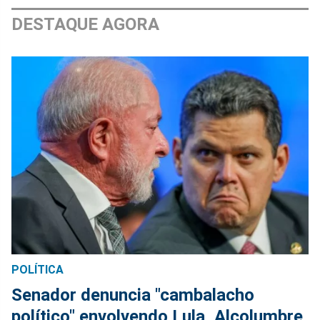
DESTAQUE AGORA
POLÍTICA
Senador denuncia "cambalacho
político" envolvendo Lula, Alcolumbre