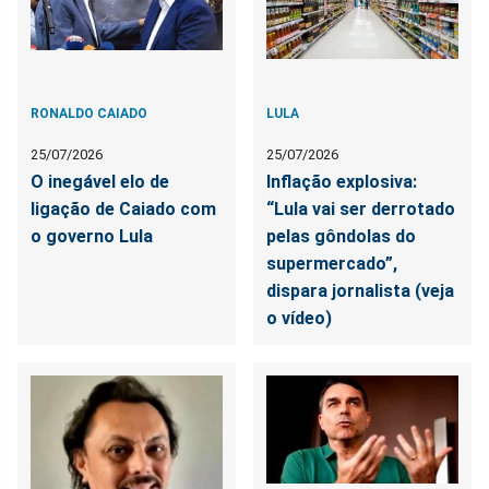
RONALDO CAIADO
LULA
25/07/2026
25/07/2026
O inegável elo de
Inflação explosiva:
ligação de Caiado com
“Lula vai ser derrotado
o governo Lula
pelas gôndolas do
supermercado”,
dispara jornalista (veja
o vídeo)