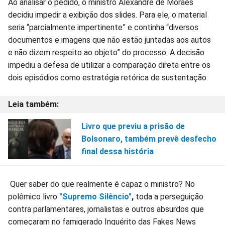
Ao analisar o pedido, o ministro Alexandre de Moraes
decidiu impedir a exibição dos slides. Para ele, o material
seria “parcialmente impertinente” e continha “diversos
documentos e imagens que não estão juntadas aos autos
e não dizem respeito ao objeto” do processo. A decisão
impediu a defesa de utilizar a comparação direta entre os
dois episódios como estratégia retórica de sustentação.
Livro que previu a prisão de
Bolsonaro, também prevê desfecho
final dessa história
Quer saber do que realmente é capaz o ministro? No
polêmico livro
"Supremo Silêncio"
,
toda a perseguição
contra parlamentares, jornalistas e outros absurdos que
começaram no famigerado Inquérito das Fakes News