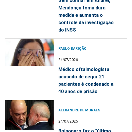
Sem confiar em Andrei,
Mendonça toma dura
medida e aumenta o
controle da investigação
do INSS
PAULO BARIÇÃO
24/07/2026
Médico oftalmologista
acusado de cegar 21
pacientes é condenado a
40 anos de prisão
ALEXANDRE DE MORAES
24/07/2026
Bolsonaro faz o "último