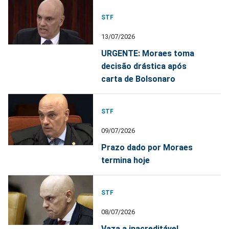
STF
13/07/2026
URGENTE: Moraes toma
decisão drástica após
carta de Bolsonaro
STF
09/07/2026
Prazo dado por Moraes
termina hoje
STF
08/07/2026
Vaza a inacreditável