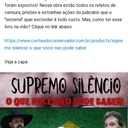
foram expostos! Nessa obra estão todos os relatos de
censura, prisões e estranhas ações do judiciário que o
"sistema" quer esconder à todo custo. Mas, como ter esse
livro na mão? Clique no link abaixo:
https://www.conteudoconservador.com.br/products/supre
mo-silencio-o-que-voce-nao-pode-saber
Veja a capa: