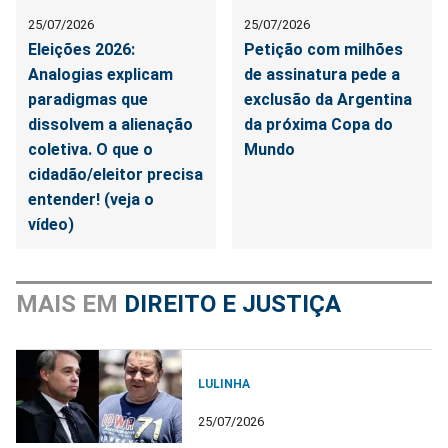
25/07/2026
25/07/2026
Eleições 2026:
Petição com milhões
Analogias explicam
de assinatura pede a
paradigmas que
exclusão da Argentina
dissolvem a alienação
da próxima Copa do
coletiva. O que o
Mundo
cidadão/eleitor precisa
entender! (veja o
vídeo)
MAIS EM
DIREITO E JUSTIÇA
LULINHA
25/07/2026