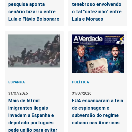
pesquisa aponta
tenebroso envolvendo
cenário bizarro entre
o tal "cafezinho" entre
Lula e Flávio Bolsonaro
Lula e Moraes
ESPANHA
POLÍTICA
31/07/2026
31/07/2026
Mais de 60 mil
EUA escancaram a teia
imigrantes ilegais
de espionagem e
invadem a Espanha e
subversão do regime
deputado português
cubano nas Américas
pede união para evitar