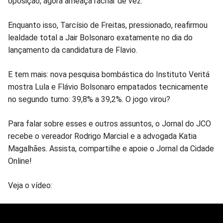
oposição, agora ameaça rachar de vez.
Enquanto isso, Tarcísio de Freitas, pressionado, reafirmou
lealdade total a Jair Bolsonaro exatamente no dia do
lançamento da candidatura de Flavio.
E tem mais: nova pesquisa bombástica do Instituto Veritá
mostra Lula e Flávio Bolsonaro empatados tecnicamente
no segundo turno: 39,8% a 39,2%. O jogo virou?
Para falar sobre esses e outros assuntos, o Jornal do JCO
recebe o vereador Rodrigo Marcial e a advogada Katia
Magalhães. Assista, compartilhe e apoie o Jornal da Cidade
Online!
Veja o vídeo: