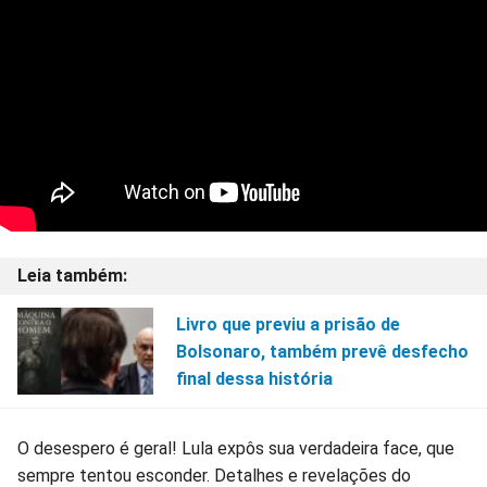
Livro que previu a prisão de
Bolsonaro, também prevê desfecho
final dessa história
O desespero é geral! Lula expôs sua verdadeira face, que
sempre tentou esconder. Detalhes e revelações do