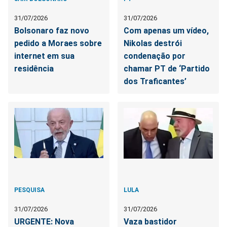
31/07/2026
31/07/2026
Bolsonaro faz novo
Com apenas um vídeo,
pedido a Moraes sobre
Nikolas destrói
internet em sua
condenação por
residência
chamar PT de ‘Partido
dos Traficantes’
PESQUISA
LULA
31/07/2026
31/07/2026
URGENTE: Nova
Vaza bastidor