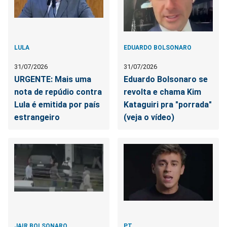
LULA
EDUARDO BOLSONARO
31/07/2026
31/07/2026
URGENTE: Mais uma
Eduardo Bolsonaro se
nota de repúdio contra
revolta e chama Kim
Lula é emitida por país
Kataguiri pra "porrada"
estrangeiro
(veja o vídeo)
JAIR BOLSONARO
PT