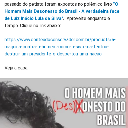
passado do petista foram expostos no polêmico livro
"O
Homem Mais Desonesto do Brasil - A verdadeira face
de Luiz Inácio Lula da Silva"
.
Aproveite enquanto é
tempo. Clique no link abaixo:
https://www.conteudoconservador.com.br/products/a-
maquina-contra-o-homem-como-o-sistema-tentou-
destruir-um-presidente-e-despertou-uma-nacao
Veja a capa: