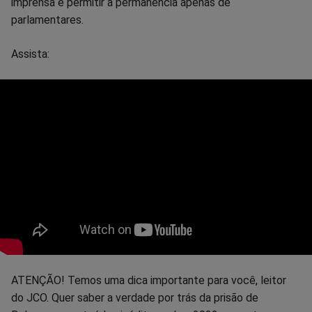
imprensa e permitir a permanência apenas de
parlamentares.
Assista:
ATENÇÃO! Temos uma dica importante para você, leitor
do JCO. Quer saber a verdade por trás da prisão de