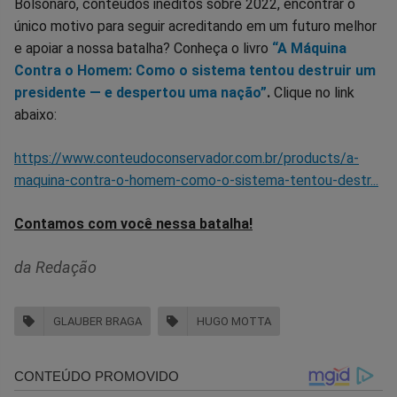
Bolsonaro, conteúdos inéditos sobre 2022, encontrar o
único motivo para seguir acreditando em um futuro melhor
e apoiar a nossa batalha? Conheça o livro
“A Máquina
Contra o Homem: Como o sistema tentou destruir um
presidente — e despertou uma nação”
.
Clique no link
abaixo:
https://www.conteudoconservador.com.br/products/a-
maquina-contra-o-homem-como-o-sistema-tentou-destr...
Contamos com você nessa batalha!
da Redação
GLAUBER BRAGA
HUGO MOTTA