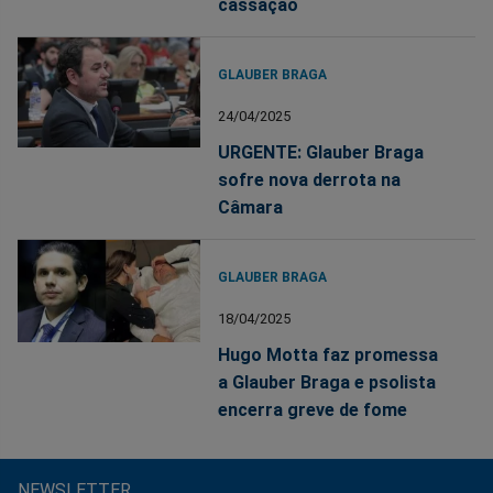
cassação
GLAUBER BRAGA
24/04/2025
URGENTE: Glauber Braga
sofre nova derrota na
Câmara
GLAUBER BRAGA
18/04/2025
Hugo Motta faz promessa
a Glauber Braga e psolista
encerra greve de fome
NEWSLETTER