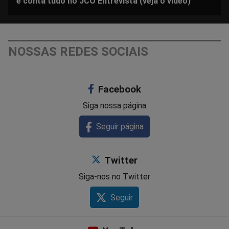
e conta tudo no JCO Entrevista (veja o vídeo)
NOSSAS REDES SOCIAIS
Facebook
Siga nossa página
Seguir página
Twitter
Siga-nos no Twitter
Seguir