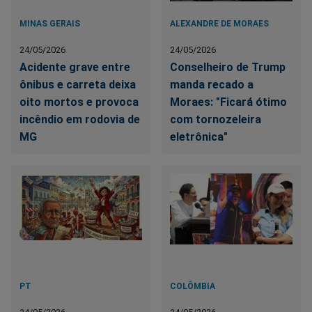
MINAS GERAIS
ALEXANDRE DE MORAES
24/05/2026
24/05/2026
Acidente grave entre
Conselheiro de Trump
ônibus e carreta deixa
manda recado a
oito mortos e provoca
Moraes: "Ficará ótimo
incêndio em rodovia de
com tornozeleira
MG
eletrônica"
PT
COLÔMBIA