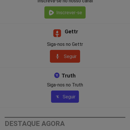
Inscreva-se no nosso canal
Inscrever-se
Gettr
Siga-nos no Gettr
Seguir
Truth
Siga-nos no Truth
Seguir
DESTAQUE AGORA