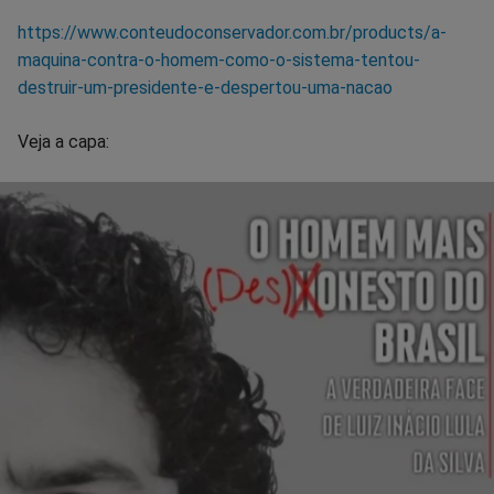
https://www.conteudoconservador.com.br/products/a-
maquina-contra-o-homem-como-o-sistema-tentou-
destruir-um-presidente-e-despertou-uma-nacao
Veja a capa: