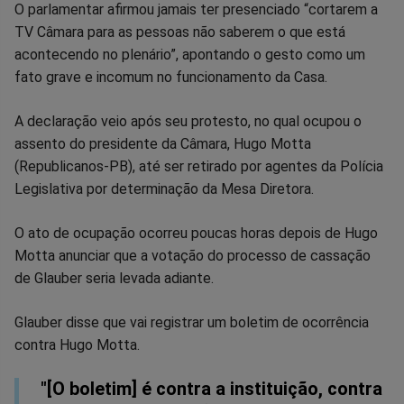
Facebook
Whatsapp
Twitter
Messenger
Telegram
Gettr
O parlamentar afirmou jamais ter presenciado “cortarem a
TV Câmara para as pessoas não saberem o que está
acontecendo no plenário”, apontando o gesto como um
fato grave e incomum no funcionamento da Casa.
A declaração veio após seu protesto, no qual ocupou o
assento do presidente da Câmara, Hugo Motta
(Republicanos-PB), até ser retirado por agentes da Polícia
Legislativa por determinação da Mesa Diretora.
O ato de ocupação ocorreu poucas horas depois de Hugo
Motta anunciar que a votação do processo de cassação
de Glauber seria levada adiante.
Glauber disse que vai registrar um boletim de ocorrência
contra Hugo Motta.
"[O boletim] é contra a instituição, contra