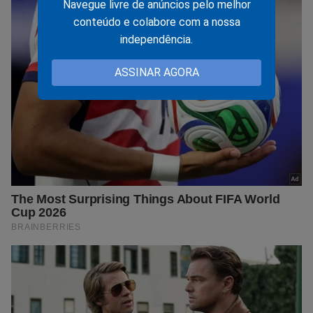
Navegue livre de anúncios pelo melhor
conteúdo e colabore com a nossa
independência.
ASSINAR AGORA