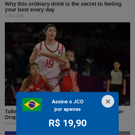
×
Assine o JCO
por apenas
R$ 19,90