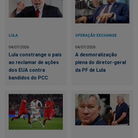
LULA
OPERAÇÃO EXCHANGE
04/07/2026
04/07/2026
Lula constrange o país
A desmoralização
ao reclamar de ações
plena do diretor-geral
dos EUA contra
da PF de Lula
bandidos do PCC