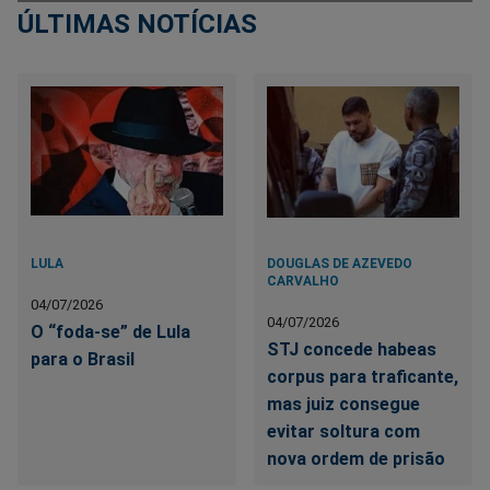
ÚLTIMAS NOTÍCIAS
LULA
DOUGLAS DE AZEVEDO
CARVALHO
04/07/2026
04/07/2026
O “foda-se” de Lula
STJ concede habeas
para o Brasil
corpus para traficante,
mas juiz consegue
evitar soltura com
nova ordem de prisão