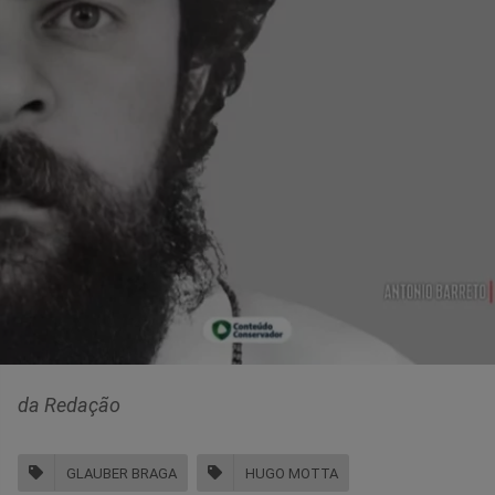
da Redação
GLAUBER BRAGA
HUGO MOTTA