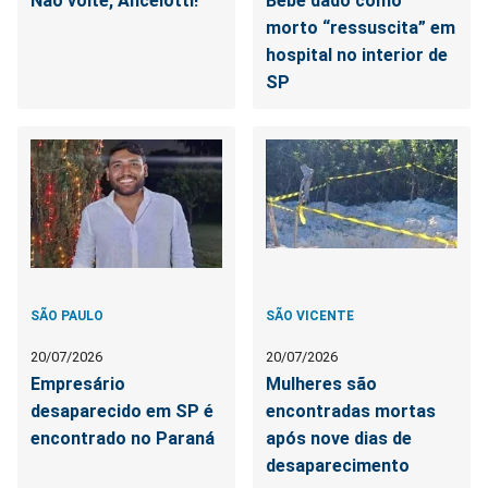
Não volte, Ancelotti!
Bebê dado como
morto “ressuscita” em
hospital no interior de
SP
SÃO PAULO
SÃO VICENTE
20/07/2026
20/07/2026
Empresário
Mulheres são
desaparecido em SP é
encontradas mortas
encontrado no Paraná
após nove dias de
desaparecimento