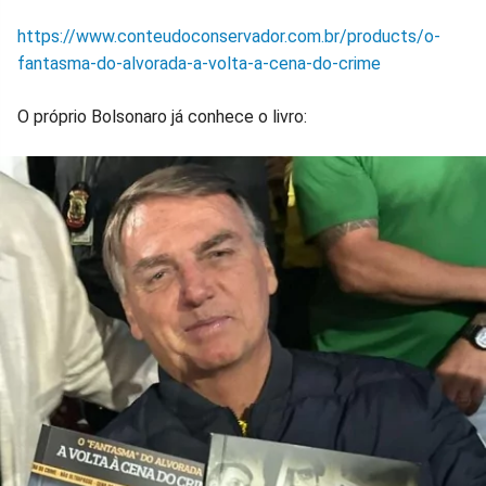
https://www.conteudoconservador.com.br/products/o-
fantasma-do-alvorada-a-volta-a-cena-do-crime
O próprio Bolsonaro já conhece o livro: