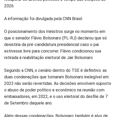
2026.
Facebook
Whatsapp
Twitter
Messenger
Telegram
Gettr
A informação foi divulgada pela CNN Brasil.
O posicionamento dos ministros surge no momento em
que o senador Flávio Bolsonaro (PL-RJ) declarou que só
desistiria da pré-candidatura presidencial caso o pai
estivesse livre para concorrer. Flávio condicionou sua
retirada à reabilitação eleitoral de Jair Bolsonaro.
Segundo a CNN, o cenário dentro do TSE é definitivo: as
duas condenações que tornaram Bolsonaro inelegível em
2023 não serão revertidas. As decisões envolvem suposto
o abuso de poder político e econômico na reunião com
embaixadores, em 2022, e o uso eleitoral do desfile de 7
de Setembro daquele ano.
Além dessas condenações, Bolsonaro também é alvo de