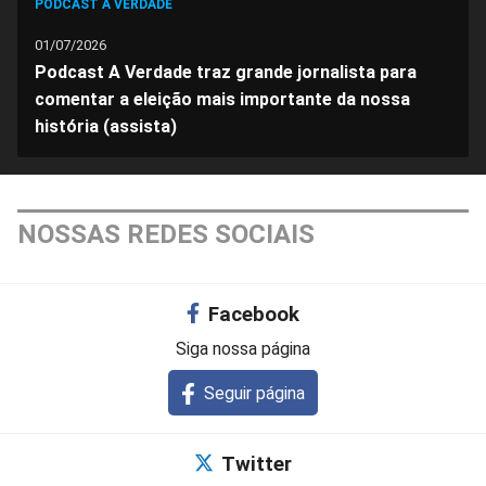
PODCAST A VERDADE
01/07/2026
Podcast A Verdade traz grande jornalista para
comentar a eleição mais importante da nossa
história (assista)
NOSSAS REDES SOCIAIS
Facebook
Siga nossa página
Seguir página
Twitter