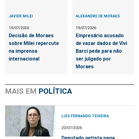
JAVIER MILEI
ALEXANDRE DE MORAES
19/07/2026
19/07/2026
Decisão de Moraes
Empresário acusado
sobre Milei repercute
de vazar dados de Vivi
na imprensa
Barci pede para não
internacional
ser julgado por
Moraes
MAIS EM
POLÍTICA
LUÍS FERNANDO TEIXEIRA
20/07/2026
Deputado petista paga