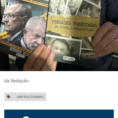
da Redação
JAIR BOLSONARO