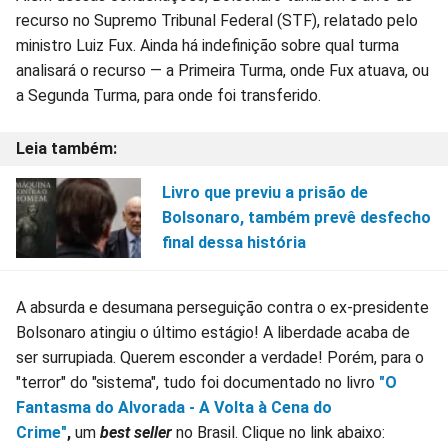
recurso no Supremo Tribunal Federal (STF), relatado pelo
ministro Luiz Fux. Ainda há indefinição sobre qual turma
analisará o recurso — a Primeira Turma, onde Fux atuava, ou
a Segunda Turma, para onde foi transferido.
Livro que previu a prisão de
Bolsonaro, também prevê desfecho
final dessa história
A absurda e desumana perseguição contra o ex-presidente
Bolsonaro atingiu o último estágio! A liberdade acaba de
ser surrupiada. Querem esconder a verdade! Porém, para o
"terror" do "sistema", tudo foi documentado no livro
"O
Fantasma do Alvorada - A Volta à Cena do
Crime"
,
um
best seller
no Brasil. Clique no link abaixo: