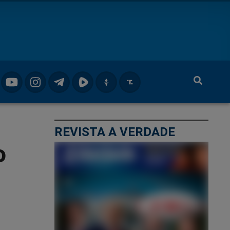
REVISTA A VERDADE
o