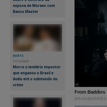
esposa de Moraes com
Banco Master
MORTE
11/12/2025
Morre o lendário impostor
que enganou o Brasil e
iludiu até o submundo do
crime