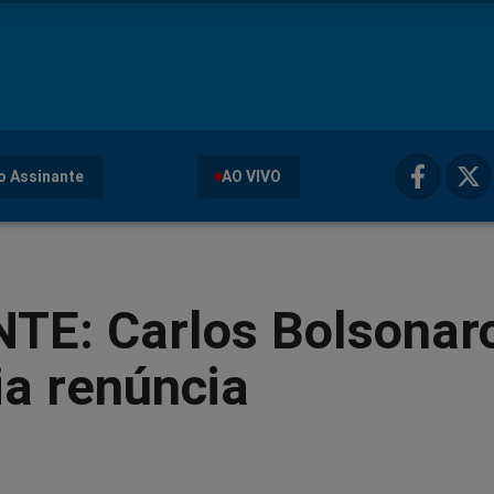
o Assinante
AO VIVO
TE: Carlos Bolsonar
a renúncia