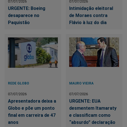
07/07/2026
07/07/2026
URGENTE: Boeing
Intimidação eleitoral
desaparece no
de Moraes contra
Paquistão
Flávio à luz do dia
REDE GLOBO
MAURO VIEIRA
07/07/2026
07/07/2026
Apresentadora deixa a
URGENTE: EUA
Globo e põe um ponto
desmentem Itamaraty
final em carreira de 47
e classificam como
anos
“absurdo” declaração