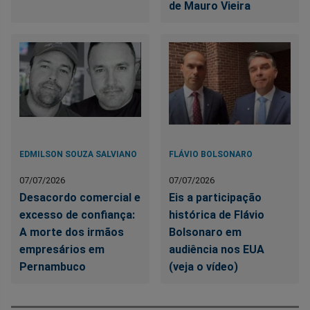
de Mauro Vieira
EDMILSON SOUZA SALVIANO
FLÁVIO BOLSONARO
07/07/2026
07/07/2026
Desacordo comercial e
Eis a participação
excesso de confiança:
histórica de Flávio
A morte dos irmãos
Bolsonaro em
empresários em
audiência nos EUA
Pernambuco
(veja o vídeo)