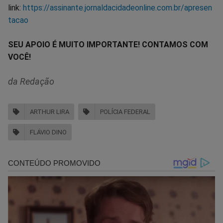
link:
https://assinante.jornaldacidadeonline.com.br/apresen
tacao
SEU APOIO É MUITO IMPORTANTE! CONTAMOS COM
VOCÊ!
da Redação
ARTHUR LIRA
POLÍCIA FEDERAL
FLÁVIO DINO