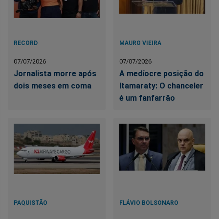
RECORD
MAURO VIEIRA
07/07/2026
07/07/2026
Jornalista morre após
A medíocre posição do
dois meses em coma
Itamaraty: O chanceler
é um fanfarrão
PAQUISTÃO
FLÁVIO BOLSONARO