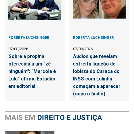
ROBERTA LUCHSINGER
ROBERTA LUCHSINGER
07/08/2026
07/08/2026
Sobre a propina
Áudios que revelam
oferecida a um “zé
estreita ligação de
ninguém": “Marcola é
lobista do Careca do
Lula” afirma Estadão
INSS com Lulinha
em editorial
começam a aparecer
(ouça o áudio)
MAIS EM
DIREITO E JUSTIÇA