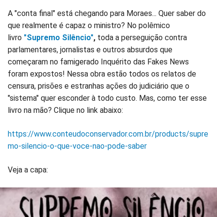
A "conta final" está chegando para Moraes... Quer saber do
que realmente é capaz o ministro? No polêmico
livro
"Supremo Silêncio"
,
toda a perseguição contra
parlamentares, jornalistas e outros absurdos que
começaram no famigerado Inquérito das Fakes News
foram expostos! Nessa obra estão todos os relatos de
censura, prisões e estranhas ações do judiciário que o
"sistema" quer esconder à todo custo. Mas, como ter esse
livro na mão? Clique no link abaixo:
https://www.conteudoconservador.com.br/products/supre
mo-silencio-o-que-voce-nao-pode-saber
Veja a capa: