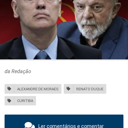
da Redação
ALEXANDRE DE MORAES
RENATO DUQUE
CURITIBA
Ler comentários e comentar