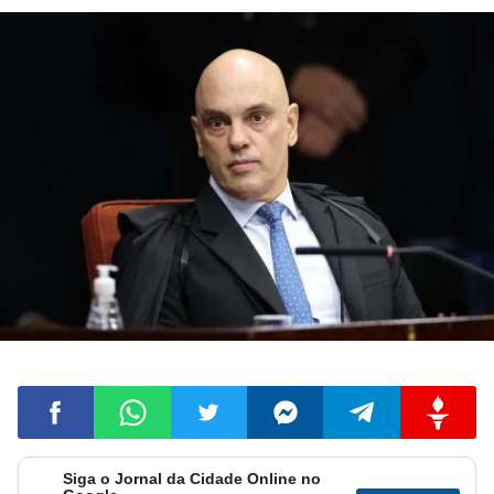
Siga o Jornal da Cidade Online no
Compartilhar
Compartilhar
Compartilhar
Compartilhar
Compartilhar
Compart