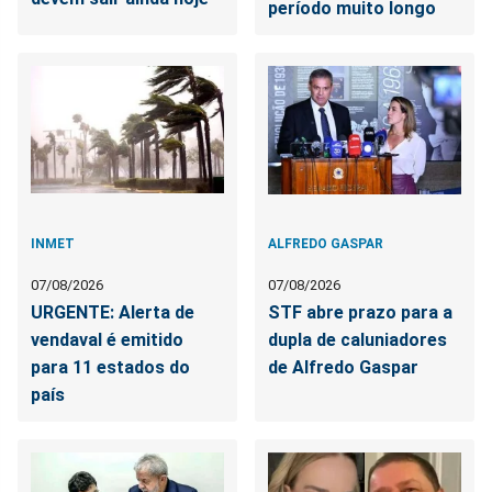
período muito longo
INMET
ALFREDO GASPAR
07/08/2026
07/08/2026
URGENTE: Alerta de
STF abre prazo para a
vendaval é emitido
dupla de caluniadores
para 11 estados do
de Alfredo Gaspar
país