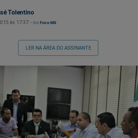
sé Tolentino
015 às 17:37
Foco MS
LER NA ÁREA DO ASSINANTE