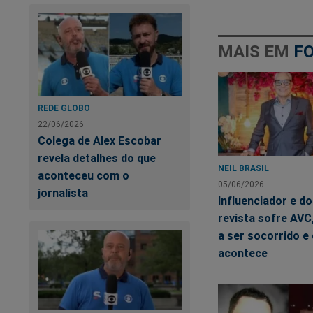
MAIS EM
F
REDE GLOBO
22/06/2026
Colega de Alex Escobar
revela detalhes do que
NEIL BRASIL
aconteceu com o
05/06/2026
jornalista
Influenciador e d
revista sofre AVC
a ser socorrido e 
acontece