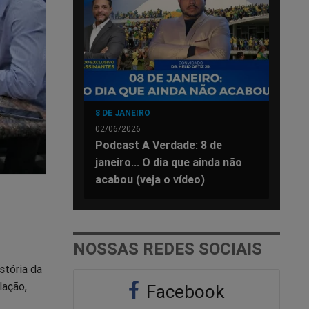
8 DE JANEIRO
02/06/2026
Podcast A Verdade: 8 de
janeiro... O dia que ainda não
acabou (veja o vídeo)
NOSSAS REDES SOCIAIS
stória da
lação,
Facebook