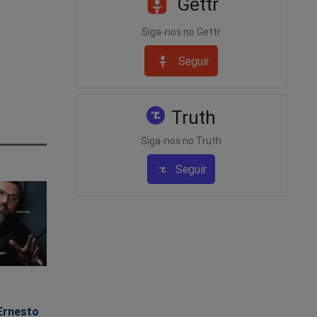
Gettr
Siga-nos no Gettr
Seguir
Truth
Siga-nos no Truth
Seguir
Ernesto