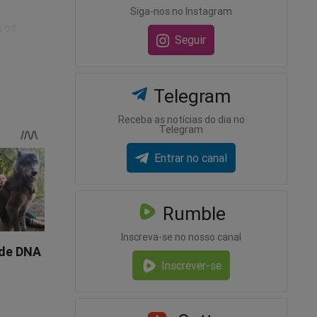
Siga-nos no Instagram
a os
Seguir
um plêiade
Telegram
Receba as notícias do dia no
Telegram
nais.
Entrar no canal
Rumble
Inscreva-se no nosso canal
Inscrever-se