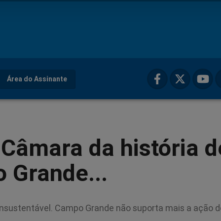
Área do Assinante
 Câmara da história d
 Grande...
insustentável. Campo Grande não suporta mais a ação 