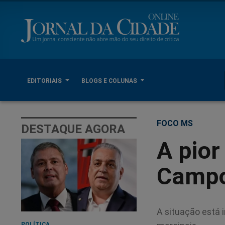
EDITORIAIS
BLOGS E COLUNAS
FOCO MS
DESTAQUE AGORA
A pior
Campo
A situação está 
POLÍTICA