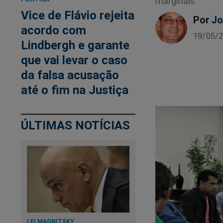
marginais.
Vice de Flávio rejeita
Por
Jo
acordo com
19/05/2
Lindbergh e garante
que vai levar o caso
da falsa acusação
até o fim na Justiça
ÚLTIMAS NOTÍCIAS
LEI MAGNITSKY