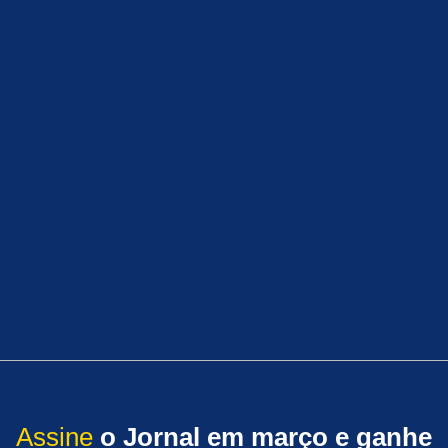
Assine
o Jornal em março e ganhe