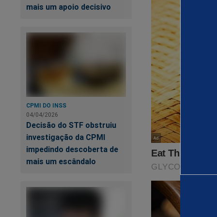
mais um apoio decisivo
CPMI DO INSS
04/04/2026
Decisão do STF obstruiu
investigação da CPMI
impedindo descoberta de
mais um escândalo