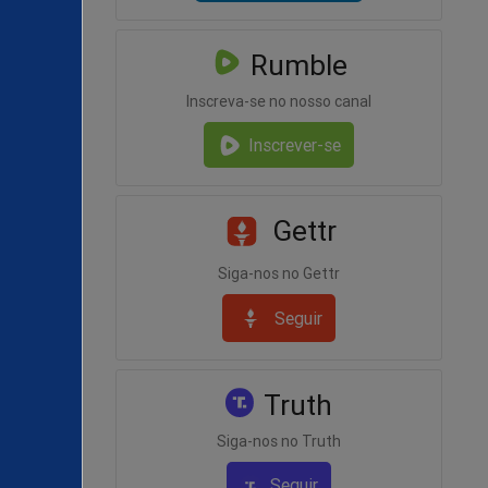
Rumble
Inscreva-se no nosso canal
Inscrever-se
Gettr
Siga-nos no Gettr
Seguir
Truth
Siga-nos no Truth
Seguir