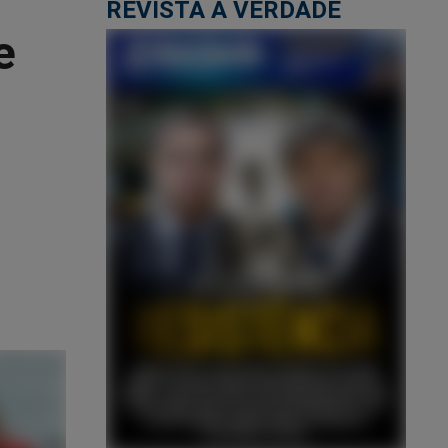
REVISTA A VERDADE
e