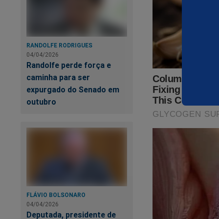
RANDOLFE RODRIGUES
04/04/2026
Randolfe perde força e
caminha para ser
expurgado do Senado em
outubro
FLÁVIO BOLSONARO
04/04/2026
Deputada, presidente de