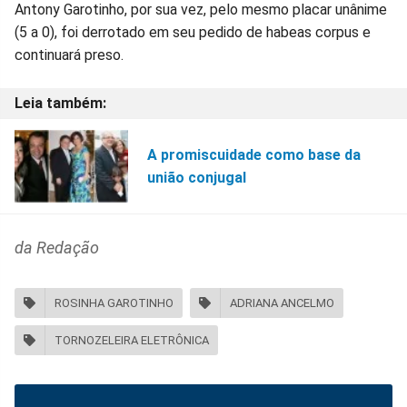
Antony Garotinho, por sua vez, pelo mesmo placar unânime
(5 a 0), foi derrotado em seu pedido de habeas corpus e
continuará preso.
A promiscuidade como base da
união conjugal
da Redação
ROSINHA GAROTINHO
ADRIANA ANCELMO
TORNOZELEIRA ELETRÔNICA