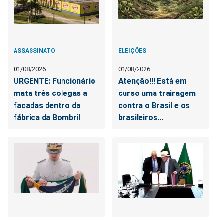
ASSASSINATO
ELEIÇÕES
01/08/2026
01/08/2026
URGENTE: Funcionário
Atenção!!! Está em
mata três colegas a
curso uma trairagem
facadas dentro da
contra o Brasil e os
fábrica da Bombril
brasileiros...