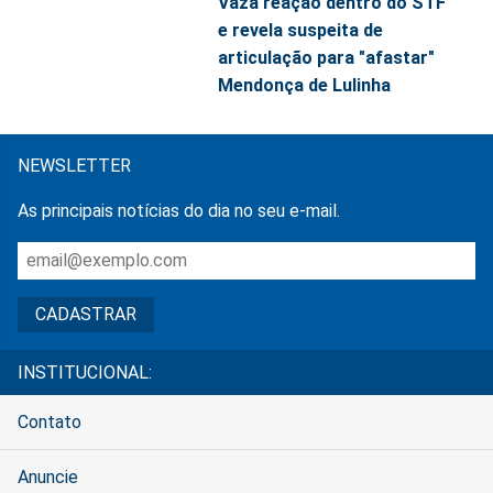
Vaza reação dentro do STF
e revela suspeita de
articulação para "afastar"
Mendonça de Lulinha
NEWSLETTER
As principais notícias do dia no seu e-mail.
INSTITUCIONAL:
Contato
Anuncie