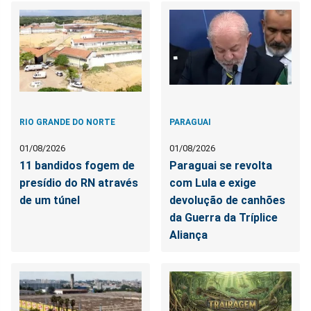
RIO GRANDE DO NORTE
PARAGUAI
01/08/2026
01/08/2026
11 bandidos fogem de
Paraguai se revolta
presídio do RN através
com Lula e exige
de um túnel
devolução de canhões
da Guerra da Tríplice
Aliança