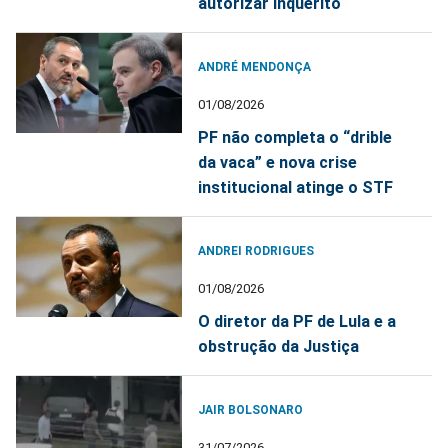
autorizar inquérito
ANDRÉ MENDONÇA
01/08/2026
PF não completa o “drible
da vaca” e nova crise
institucional atinge o STF
ANDREI RODRIGUES
01/08/2026
O diretor da PF de Lula e a
obstrução da Justiça
JAIR BOLSONARO
31/07/2026