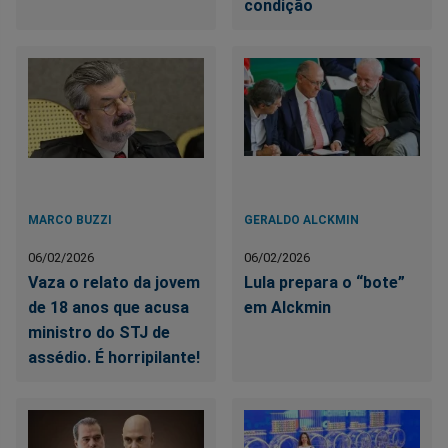
condição
MARCO BUZZI
GERALDO ALCKMIN
06/02/2026
06/02/2026
Vaza o relato da jovem
Lula prepara o “bote”
de 18 anos que acusa
em Alckmin
ministro do STJ de
assédio. É horripilante!