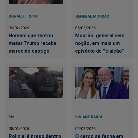
DONALD TRUMP
GENERAL MOURÃO
06/02/2026
06/02/2026
Homem que tentou
Mourão, general sem
matar Trump recebe
noção, em mais um
merecido castigo
episódio de “traição”
PM
VIVIANE BARCI
05/02/2026
05/02/2026
Policial é preso dentro
O cerco se fecha em