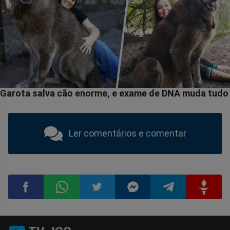
Ler comentários e comentar
Compartilhar
Compartilhar
Compartilhar
Compartilhar
Compartilhar
Compart