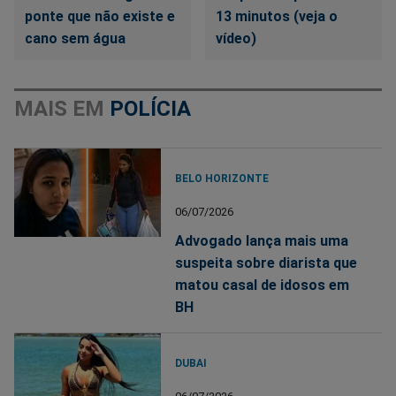
ponte que não existe e
13 minutos (veja o
cano sem água
vídeo)
MAIS EM
POLÍCIA
BELO HORIZONTE
06/07/2026
Advogado lança mais uma
suspeita sobre diarista que
matou casal de idosos em
BH
DUBAI