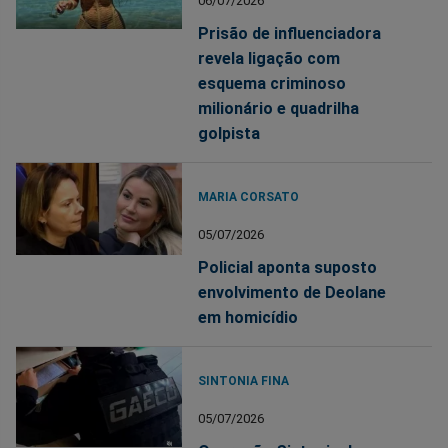
06/07/2026
Prisão de influenciadora
revela ligação com
esquema criminoso
milionário e quadrilha
golpista
MARIA CORSATO
05/07/2026
Policial aponta suposto
envolvimento de Deolane
em homicídio
SINTONIA FINA
05/07/2026