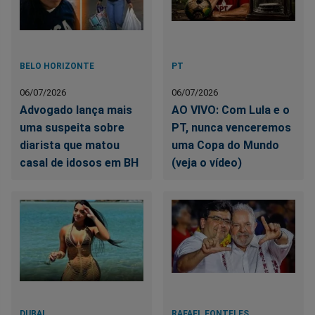
BELO HORIZONTE
PT
06/07/2026
06/07/2026
Advogado lança mais
AO VIVO: Com Lula e o
uma suspeita sobre
PT, nunca venceremos
diarista que matou
uma Copa do Mundo
casal de idosos em BH
(veja o vídeo)
DUBAI
RAFAEL FONTELES