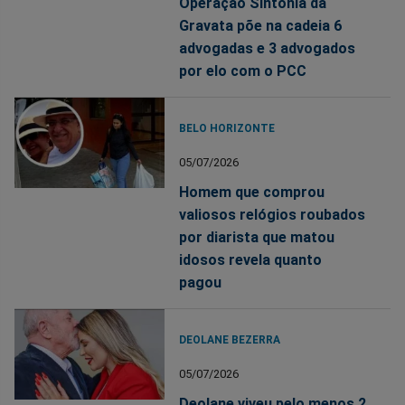
Operação Sintonia da
Gravata põe na cadeia 6
advogadas e 3 advogados
por elo com o PCC
BELO HORIZONTE
05/07/2026
Homem que comprou
valiosos relógios roubados
por diarista que matou
idosos revela quanto
pagou
DEOLANE BEZERRA
05/07/2026
Deolane viveu pelo menos 2