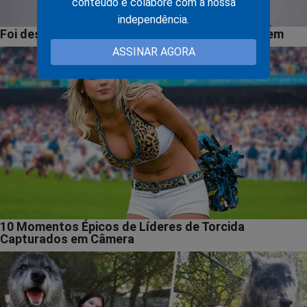
conteúdo e colabore com a nossa
independência.
ASSINAR AGORA