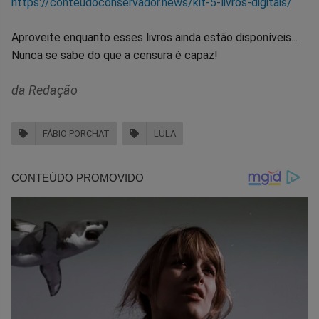
https://conteudoconservador.news/kit-5-livros-digitais/
Aproveite enquanto esses livros ainda estão disponíveis...
Nunca se sabe do que a censura é capaz!
da Redação
FÁBIO PORCHAT
LULA