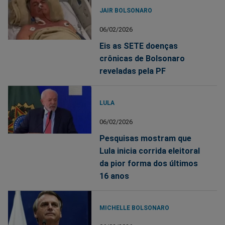
JAIR BOLSONARO
06/02/2026
Eis as SETE doenças
crônicas de Bolsonaro
reveladas pela PF
LULA
06/02/2026
Pesquisas mostram que
Lula inicia corrida eleitoral
da pior forma dos últimos
16 anos
MICHELLE BOLSONARO