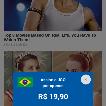
×
Assine o JCO
por apenas
R$ 19,90