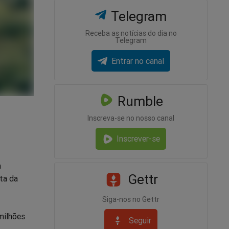
Telegram
Receba as notícias do dia no
Telegram
Entrar no canal
Rumble
Inscreva-se no nosso canal
Inscrever-se
a
Gettr
ta da
Siga-nos no Gettr
milhões
Seguir