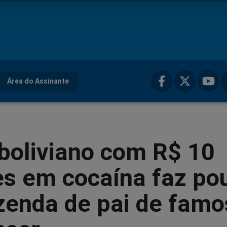
Área do Assinante
boliviano com R$ 10
es em cocaína faz po
zenda de pai de famo