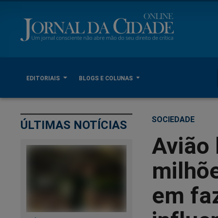
EDITORIAIS
BLOGS E COLUNAS
SOCIEDADE
ÚLTIMAS NOTÍCIAS
Avião 
milhõ
em fa