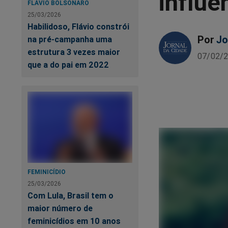
influe
FLÁVIO BOLSONARO
25/03/2026
Habilidoso, Flávio constrói
Por
Jo
na pré-campanha uma
estrutura 3 vezes maior
07/02/2
que a do pai em 2022
FEMINICÍDIO
25/03/2026
Com Lula, Brasil tem o
maior número de
feminicídios em 10 anos