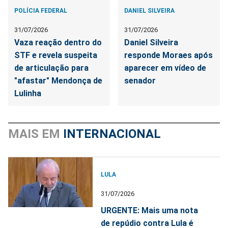
POLÍCIA FEDERAL
DANIEL SILVEIRA
31/07/2026
31/07/2026
Vaza reação dentro do
Daniel Silveira
STF e revela suspeita
responde Moraes após
de articulação para
aparecer em vídeo de
"afastar" Mendonça de
senador
Lulinha
MAIS EM
INTERNACIONAL
LULA
31/07/2026
URGENTE: Mais uma nota
de repúdio contra Lula é