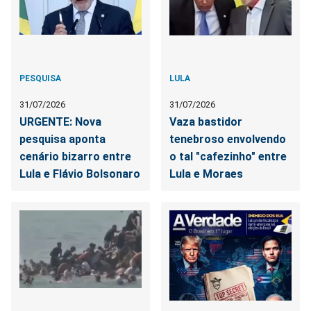
PESQUISA
LULA
31/07/2026
31/07/2026
URGENTE: Nova
Vaza bastidor
pesquisa aponta
tenebroso envolvendo
cenário bizarro entre
o tal "cafezinho" entre
Lula e Flávio Bolsonaro
Lula e Moraes