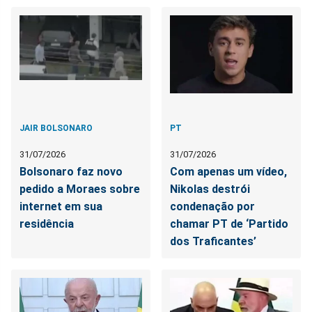
JAIR BOLSONARO
PT
31/07/2026
31/07/2026
Bolsonaro faz novo
Com apenas um vídeo,
pedido a Moraes sobre
Nikolas destrói
internet em sua
condenação por
residência
chamar PT de ‘Partido
dos Traficantes’