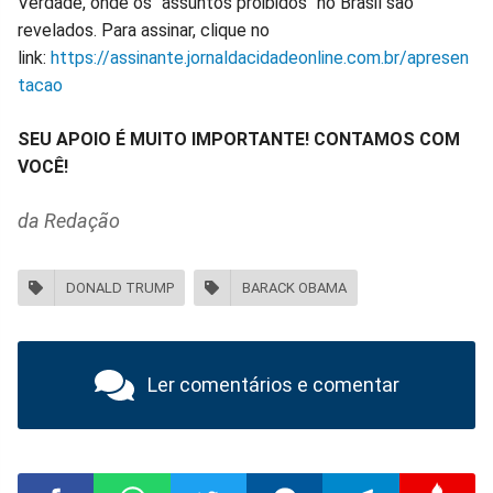
Verdade, onde os "assuntos proibidos" no Brasil são
revelados. Para assinar, clique no
link:
https://assinante.jornaldacidadeonline.com.br/apresen
tacao
SEU APOIO É MUITO IMPORTANTE! CONTAMOS COM
VOCÊ!
da Redação
DONALD TRUMP
BARACK OBAMA
Ler comentários e comentar