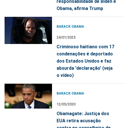
responsabilidade de Biden e
Obama, afirma Trump
BARACK OBAMA
24/01/2025
Criminoso haitiano com 17
condenações é deportado
dos Estados Unidos e faz
absurda 'declaração' (veja
o vídeo)
BARACK OBAMA
12/05/2020
Obamagate: Justiça dos
EUA retira acusação
contra ex-conselheiro de