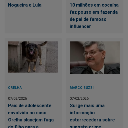
Nogueira e Lula
10 milhões em cocaína
faz pouso em fazenda
de pai de famoso
influencer
ORELHA
MARCO BUZZI
07/02/2026
07/02/2026
Pais de adolescente
Surge mais uma
envolvido no caso
informação
Orelha planejam fuga
estarrecedora sobre
do filho para a
suposto crime