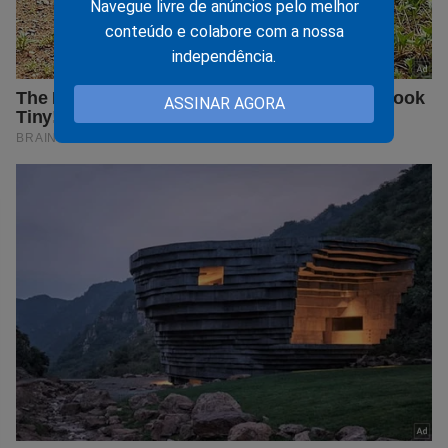
Navegue livre de anúncios pelo melhor
conteúdo e colabore com a nossa
independência.
ASSINAR AGORA