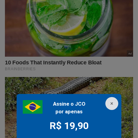
×
Assine o JCO
por apenas
R$ 19,90