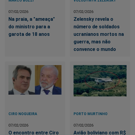
MARCO BUZZI
VOLODYMYR ZELENSKY
07/02/2026
07/02/2026
Na praia, a "ameaça"
Zelensky revela o
do ministro para a
número de soldados
garota de 18 anos
ucranianos mortos na
guerra, mas não
convence o mundo
CIRO NOGUEIRA
PORTO MURTINHO
07/02/2026
07/02/2026
O encontro entre Ciro
Avião boliviano com R$