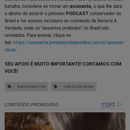
batalha, considere se tornar um
assinante,
o que lhe dará
o direito de assistir o primeiro
PODCAST
conservador do
Brasil e ter acesso exclusivo ao conteúdo da Revista A
Verdade, onde os "assuntos proibidos" no Brasil são
revelados. Para assinar, clique no
link:
https://assinante.jornaldacidadeonline.com.br/apresen
tacao
SEU APOIO É MUITO IMPORTANTE! CONTAMOS COM
VOCÊ!
BANCO MASTER
SANTA CATARINA