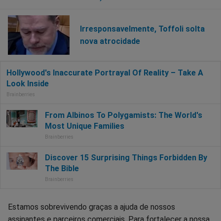
Irresponsavelmente, Toffoli solta
nova atrocidade
Estamos sobrevivendo graças a ajuda de nossos
assinantes e parceiros comerciais. Para fortalecer a nossa