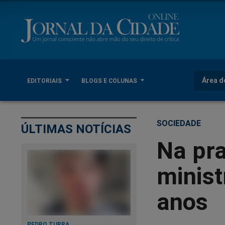
Área d
EDITORIAIS
BLOGS E COLUNAS
SOCIEDADE
ÚLTIMAS NOTÍCIAS
Na pra
minist
anos
PEDRO TURRA