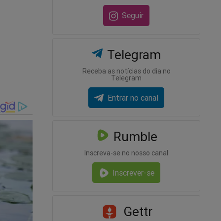
istrado
Seguir
de de
Telegram
Receba as notícias do dia no
Telegram
ime
Entrar no canal
Rumble
Inscreva-se no nosso canal
Inscrever-se
Gettr