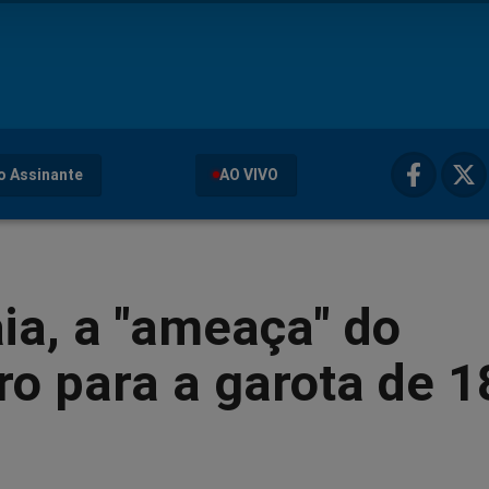
o Assinante
AO VIVO
ia, a "ameaça" do
ro para a garota de 1