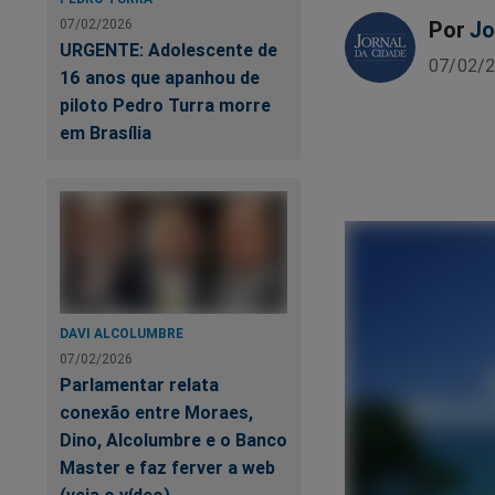
Por
Jo
07/02/2026
URGENTE: Adolescente de
07/02/2
16 anos que apanhou de
piloto Pedro Turra morre
em Brasília
DAVI ALCOLUMBRE
07/02/2026
Parlamentar relata
conexão entre Moraes,
Dino, Alcolumbre e o Banco
Master e faz ferver a web
(veja o vídeo)