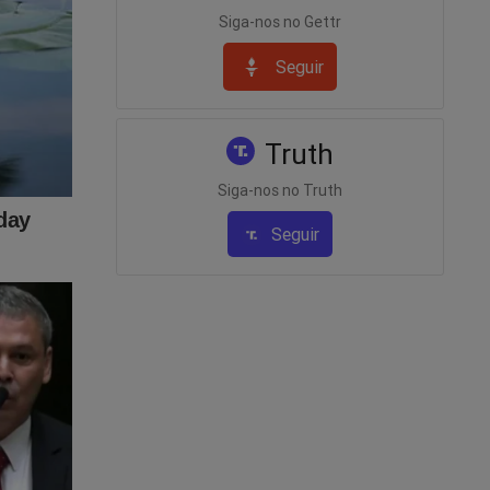
Siga-nos no Gettr
 de
Seguir
Truth
o
Siga-nos no Truth
Seguir