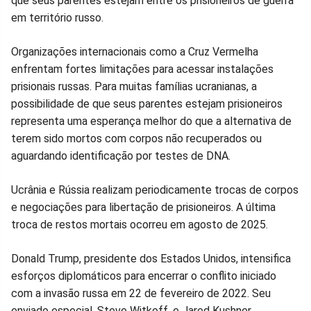
que seus parentes estejam entre os prisioneiros de guerra
em território russo.
Organizações internacionais como a Cruz Vermelha
enfrentam fortes limitações para acessar instalações
prisionais russas. Para muitas famílias ucranianas, a
possibilidade de que seus parentes estejam prisioneiros
representa uma esperança melhor do que a alternativa de
terem sido mortos com corpos não recuperados ou
aguardando identificação por testes de DNA.
Ucrânia e Rússia realizam periodicamente trocas de corpos
e negociações para libertação de prisioneiros. A última
troca de restos mortais ocorreu em agosto de 2025.
Donald Trump, presidente dos Estados Unidos, intensifica
esforços diplomáticos para encerrar o conflito iniciado
com a invasão russa em 22 de fevereiro de 2022. Seu
enviado especial, Steve Witkoff, e Jared Kushner