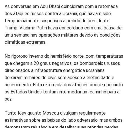
As conversas em Abu Dhabi coincidiram com a retomada
dos ataques russos contra a Ucrânia, que haviam sido
temporariamente suspensos a pedido do presidente
Trump. Vladimir Putin havia concordado com uma pausa de
uma semana nas operações militares devido às condições
climáticas extremas.
No rigoroso inverno do hemisfério norte, com temperaturas
que chegam a 20 graus negativos, os bombardeios russos
direcionados à infraestrutura energética ucraniana
deixaram milhares de civis sem acesso a eletricidade e
aquecimento. Esta retomada dos ataques ocorre enquanto
os Estados Unidos tentam intermediar um caminho para a
paz.
Tanto Kiev quanto Moscou divulgam regularmente
estimativas sobre as baixas do lado adversário, mas ambos
demonstram relutância em detalhar suas próprias perdas,