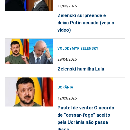
11/05/2025
Zelenski surpreende e
deixa Putin acuado (veja o
vídeo)
VOLODYMYR ZELENSKY
29/04/2025
Zelenski humilha Lula
UCRÂNIA
12/03/2025
Pastel de vento: O acordo
de “cessar-fogo” aceito
pela Ucrânia não passa
disso...