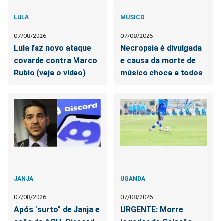
LULA
MÚSICO
07/08/2026
07/08/2026
Lula faz novo ataque
Necropsia é divulgada
covarde contra Marco
e causa da morte de
Rubio (veja o vídeo)
músico choca a todos
JANJA
UGANDA
07/08/2026
07/08/2026
Após "surto" de Janja e
URGENTE: Morre