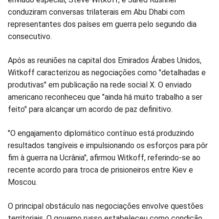
conduziram conversas trilaterais em Abu Dhabi com
representantes dos países em guerra pelo segundo dia
consecutivo.
Após as reuniões na capital dos Emirados Árabes Unidos,
Witkoff caracterizou as negociações como "detalhadas e
produtivas" em publicação na rede social X. O enviado
americano reconheceu que "ainda há muito trabalho a ser
feito" para alcançar um acordo de paz definitivo.
"O engajamento diplomático contínuo está produzindo
resultados tangíveis e impulsionando os esforços para pôr
fim à guerra na Ucrânia", afirmou Witkoff, referindo-se ao
recente acordo para troca de prisioneiros entre Kiev e
Moscou.
O principal obstáculo nas negociações envolve questões
territoriais. O governo russo estabeleceu como condição