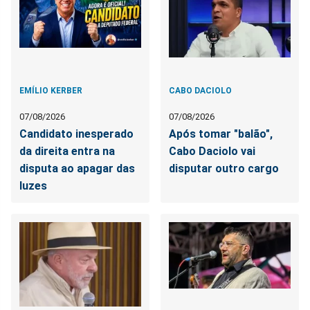
EMÍLIO KERBER
CABO DACIOLO
07/08/2026
07/08/2026
Candidato inesperado
Após tomar "balão",
da direita entra na
Cabo Daciolo vai
disputa ao apagar das
disputar outro cargo
luzes