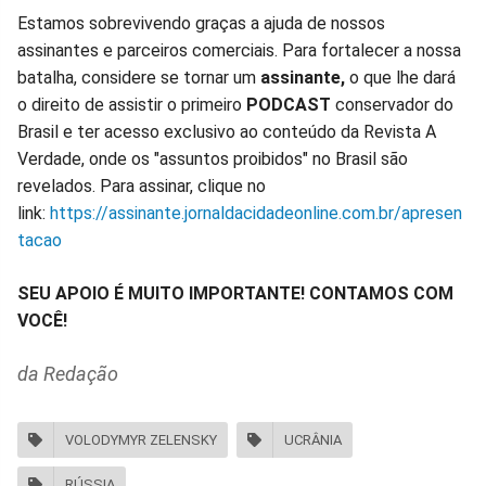
Estamos sobrevivendo graças a ajuda de nossos
assinantes e parceiros comerciais. Para fortalecer a nossa
batalha, considere se tornar um
assinante,
o que lhe dará
o direito de assistir o primeiro
PODCAST
conservador do
Brasil e ter acesso exclusivo ao conteúdo da Revista A
Verdade, onde os "assuntos proibidos" no Brasil são
revelados. Para assinar, clique no
link:
https://assinante.jornaldacidadeonline.com.br/apresen
tacao
SEU APOIO É MUITO IMPORTANTE! CONTAMOS COM
VOCÊ!
da Redação
VOLODYMYR ZELENSKY
UCRÂNIA
RÚSSIA