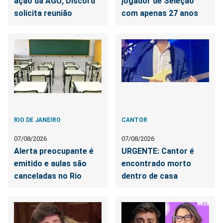
ação da AGU, Discord
jogador de Seleção
solicita reunião
com apenas 27 anos
RIO DE JANEIRO
CANTOR
07/08/2026
07/08/2026
Alerta preocupante é
URGENTE: Cantor é
emitido e aulas são
encontrado morto
canceladas no Rio
dentro de casa