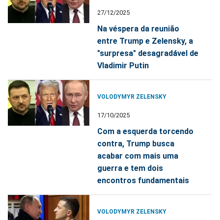
27/12/2025
Na véspera da reunião
entre Trump e Zelensky, a
"surpresa" desagradável de
Vladimir Putin
VOLODYMYR ZELENSKY
17/10/2025
Com a esquerda torcendo
contra, Trump busca
acabar com mais uma
guerra e tem dois
encontros fundamentais
VOLODYMYR ZELENSKY