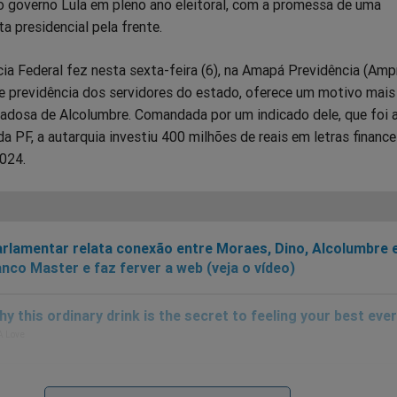
do governo Lula em pleno ano eleitoral, com a promessa de uma
a presidencial pela frente.
cia Federal fez nesta sexta-feira (6), na Amapá Previdência (Amp
e previdência dos servidores do estado, oferece um motivo mais
dadosa de Alcolumbre. Comandada por um indicado dele, que foi 
a PF, a autarquia investiu 400 milhões de reais em letras finance
024.
rlamentar relata conexão entre Moraes, Dino, Alcolumbre 
nco Master e faz ferver a web (veja o vídeo)