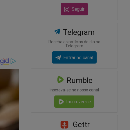
Seguir
Telegram
Receba as notícias do dia no
PMI do
Telegram
Entrar no canal
r
Rumble
Inscreva-se no nosso canal
Inscrever-se
Gettr