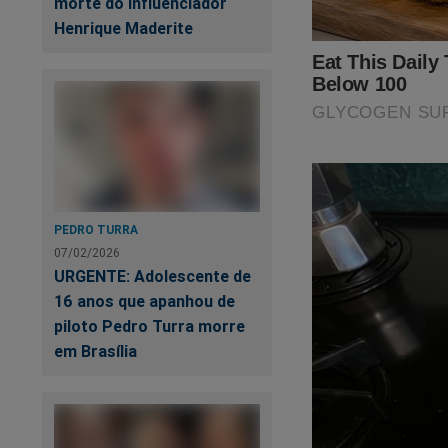
morte do influenciador
Henrique Maderite
PEDRO TURRA
07/02/2026
URGENTE: Adolescente de
16 anos que apanhou de
piloto Pedro Turra morre
em Brasília