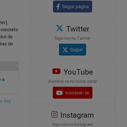
Seguir página
rev),
Twitter
 concreto
alvo de
Siga-nos no Twitter
iras do
Seguir
YouTube
e o
Inscreva-se no nosso canal
Inscrever-se
Instagram
Siga-nos no Instagram