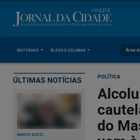
Área d
EDITORIAIS
BLOGS E COLUNAS
POLÍTICA
ÚLTIMAS NOTÍCIAS
Alcolu
cautel
do Ma
MARCO BUZZI