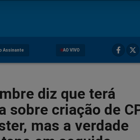
o Assinante
AO VIVO
mbre diz que terá
a sobre criação de C
ster, mas a verdade