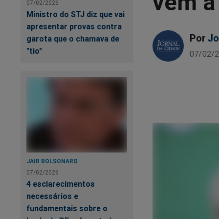
vem à
07/02/2026
Ministro do STJ diz que vai
apresentar provas contra
Por
Jo
garota que o chamava de
"tio"
07/02/2
JAIR BOLSONARO
07/02/2026
4 esclarecimentos
necessários e
fundamentais sobre o