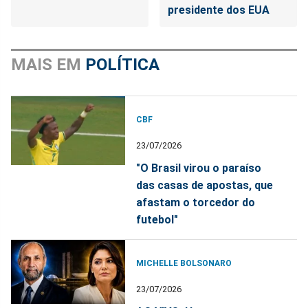
presidente dos EUA
MAIS EM
POLÍTICA
CBF
23/07/2026
"O Brasil virou o paraíso
das casas de apostas, que
afastam o torcedor do
futebol"
MICHELLE BOLSONARO
23/07/2026