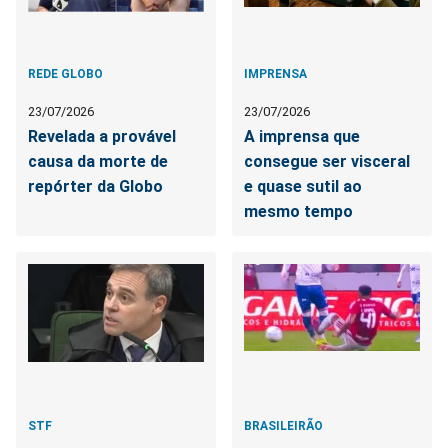
REDE GLOBO
IMPRENSA
23/07/2026
23/07/2026
Revelada a provável
A imprensa que
causa da morte de
consegue ser visceral
repórter da Globo
e quase sutil ao
mesmo tempo
STF
BRASILEIRÃO