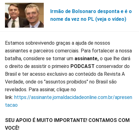
Irmão de Bolsonaro desponta e é o
nome da vez no PL (veja o vídeo)
Estamos sobrevivendo graças a ajuda de nossos
assinantes e parceiros comerciais. Para fortalecer a nossa
batalha, considere se tornar um
assinante,
o que lhe dará
o direito de assistir o primeiro
PODCAST
conservador do
Brasil e ter acesso exclusivo ao conteúdo da Revista A
Verdade, onde os "assuntos proibidos" no Brasil são
revelados. Para assinar, clique no
link:
https://assinante.jornaldacidadeonline.com.br/apresen
tacao
SEU APOIO É MUITO IMPORTANTE! CONTAMOS COM
VOCÊ!