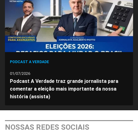
Facebook
Whatsapp
Twitter
Messenger
Telegram
Gettr
PODCAST A VERDADE
01/07/2026
Podcast A Verdade traz grande jornalista para
comentar a eleição mais importante da nossa
história (assista)
NOSSAS REDES SOCIAIS