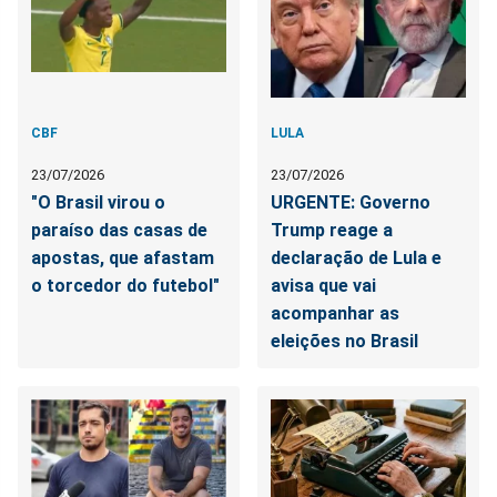
CBF
LULA
23/07/2026
23/07/2026
"O Brasil virou o
URGENTE: Governo
paraíso das casas de
Trump reage a
apostas, que afastam
declaração de Lula e
o torcedor do futebol"
avisa que vai
acompanhar as
eleições no Brasil