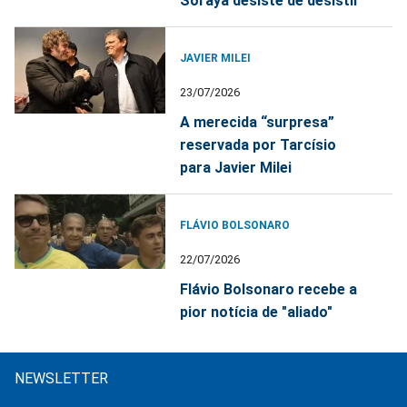
Soraya desiste de desistir
JAVIER MILEI
23/07/2026
A merecida “surpresa”
reservada por Tarcísio
para Javier Milei
FLÁVIO BOLSONARO
22/07/2026
Flávio Bolsonaro recebe a
pior notícia de "aliado"
NEWSLETTER