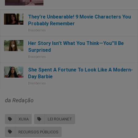
da Redação
XUXA
LEI ROUANET
RECURSOS PÚBLICOS