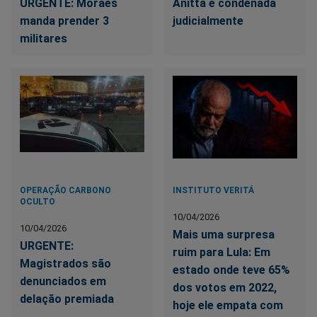
URGENTE: Moraes
Anitta é condenada
manda prender 3
judicialmente
militares
OPERAÇÃO CARBONO
INSTITUTO VERITÁ
OCULTO
10/04/2026
10/04/2026
Mais uma surpresa
URGENTE:
ruim para Lula: Em
Magistrados são
estado onde teve 65%
denunciados em
dos votos em 2022,
delação premiada
hoje ele empata com