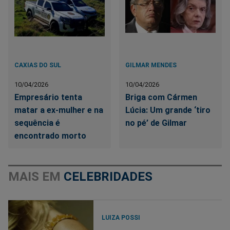
CAXIAS DO SUL
GILMAR MENDES
10/04/2026
10/04/2026
Empresário tenta
Briga com Cármen
matar a ex-mulher e na
Lúcia: Um grande ‘tiro
sequência é
no pé’ de Gilmar
encontrado morto
MAIS EM
CELEBRIDADES
LUIZA POSSI