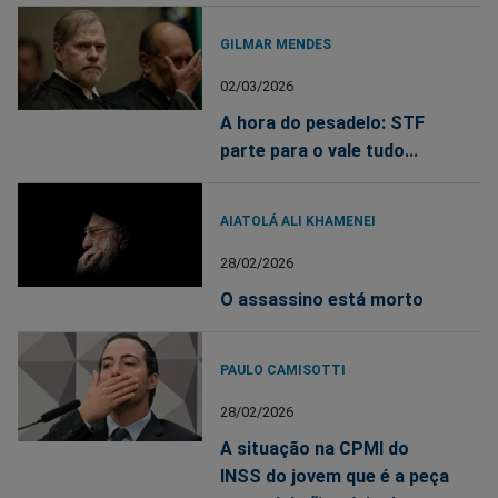
GILMAR MENDES
02/03/2026
A hora do pesadelo: STF
parte para o vale tudo...
AIATOLÁ ALI KHAMENEI
28/02/2026
O assassino está morto
PAULO CAMISOTTI
28/02/2026
A situação na CPMI do
INSS do jovem que é a peça