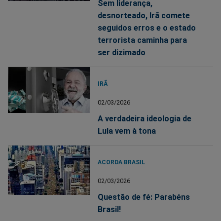
Sem liderança,
desnorteado, Irã comete
seguidos erros e o estado
terrorista caminha para
ser dizimado
IRÃ
02/03/2026
A verdadeira ideologia de
Lula vem à tona
ACORDA BRASIL
02/03/2026
Questão de fé: Parabéns
Brasil!