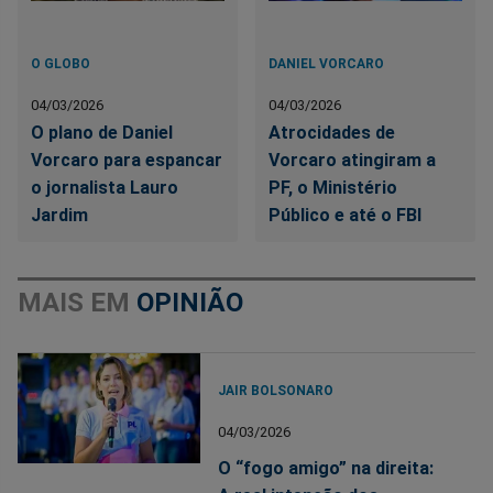
O GLOBO
DANIEL VORCARO
04/03/2026
04/03/2026
O plano de Daniel
Atrocidades de
Vorcaro para espancar
Vorcaro atingiram a
o jornalista Lauro
PF, o Ministério
Jardim
Público e até o FBI
MAIS EM
OPINIÃO
JAIR BOLSONARO
04/03/2026
O “fogo amigo” na direita: