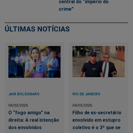
central do “império do
crime”
ÚLTIMAS NOTÍCIAS
JAIR BOLSONARO
RIO DE JANEIRO
04/03/2026
04/03/2026
O “fogo amigo” na
Filho de ex-secretário
direita: A real intenção
envolvido em estupro
dos envolvidos
coletivo é o 3º que se