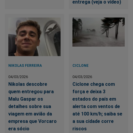
entrega (veja o vídeo)
NIKOLAS FERREIRA
CICLONE
04/03/2026
04/03/2026
Nikolas descobre
Ciclone chega com
quem entregou para
força e deixa 3
Malu Gaspar os
estados do país em
detalhes sobre sua
alerta com ventos de
viagem em avião da
até 100 km/h; saiba se
empresa que Vorcaro
a sua cidade corre
era sócio
riscos