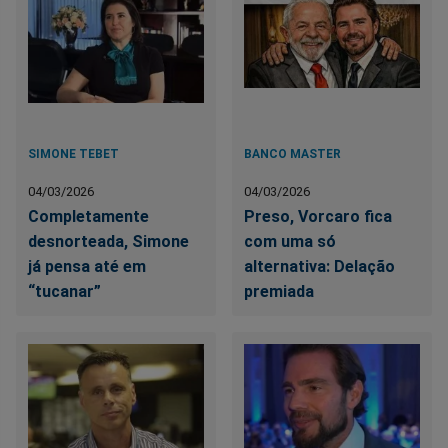
SIMONE TEBET
BANCO MASTER
04/03/2026
04/03/2026
Completamente
Preso, Vorcaro fica
desnorteada, Simone
com uma só
já pensa até em
alternativa: Delação
“tucanar”
premiada