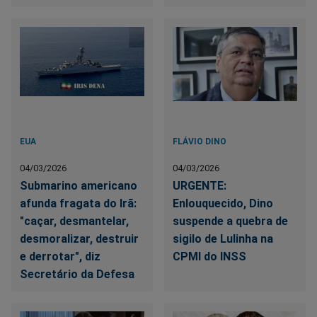
EUA
FLÁVIO DINO
04/03/2026
04/03/2026
Submarino americano
URGENTE:
afunda fragata do Irã:
Enlouquecido, Dino
"caçar, desmantelar,
suspende a quebra de
desmoralizar, destruir
sigilo de Lulinha na
e derrotar", diz
CPMI do INSS
Secretário da Defesa