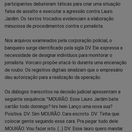
participantes debateram táticas para criar uma situação
falsa de assalto e executar a agressão contra Lauro
Jardim. Os textos trocados evidenciam a elaboração
minuciosa de procedimentos contra o jornalista.
Nos arquivos examinados pela corporação policial, o
banqueiro surge identificado pela sigla DV. Ele expressa a
necessidade de designar indivíduos para monitorar o
jornalista. Vorcaro propõe atacá-lo durante uma encenação
de roubo. Os registros digitais sinalizam que o empresário
deu autorização para a realização da operação.
Os diálogos transcritos na decisão judicial apresentam a
seguinte sequência: "MOURÃO: Esse Lauro Jardim bate
cartão todo domingo? hrs hein Lanço uma nova sua?
Positiva. DV: Sim MOURÃO: Cara escroto. DV: Tinha que
colocar gente seguindo esse cara. Pra pegar tudo dele.
MOURÃO: Vou fazer isto. (...) DV: Esse lauro quero mandar