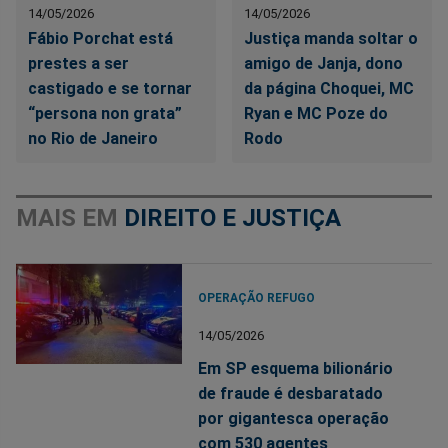
14/05/2026
14/05/2026
Fábio Porchat está
Justiça manda soltar o
prestes a ser
amigo de Janja, dono
castigado e se tornar
da página Choquei, MC
“persona non grata”
Ryan e MC Poze do
no Rio de Janeiro
Rodo
MAIS EM
DIREITO E JUSTIÇA
OPERAÇÃO REFUGO
14/05/2026
Em SP esquema bilionário
de fraude é desbaratado
por gigantesca operação
com 530 agentes