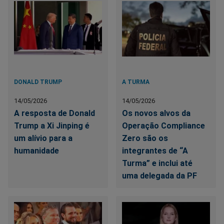
DONALD TRUMP
A TURMA
14/05/2026
14/05/2026
A resposta de Donald
Os novos alvos da
Trump a Xi Jinping é
Operação Compliance
um alívio para a
Zero são os
humanidade
integrantes de “A
Turma” e inclui até
uma delegada da PF