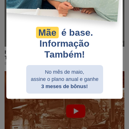
Mãe
é base.
Informação
Também!
No mês de maio,
assine o plano anual e ganhe
3 meses de bônus!