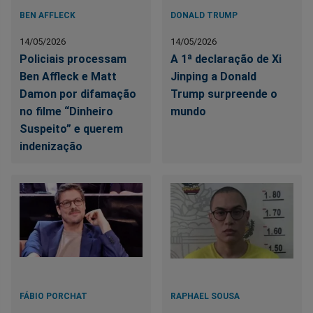
BEN AFFLECK
DONALD TRUMP
14/05/2026
14/05/2026
Policiais processam
A 1ª declaração de Xi
Ben Affleck e Matt
Jinping a Donald
Damon por difamação
Trump surpreende o
no filme “Dinheiro
mundo
Suspeito” e querem
indenização
FÁBIO PORCHAT
RAPHAEL SOUSA