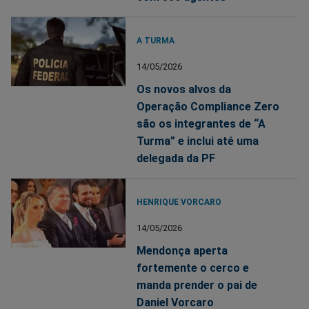
A TURMA
14/05/2026
Os novos alvos da
Operação Compliance Zero
são os integrantes de “A
Turma” e inclui até uma
delegada da PF
HENRIQUE VORCARO
14/05/2026
Mendonça aperta
fortemente o cerco e
manda prender o pai de
Daniel Vorcaro