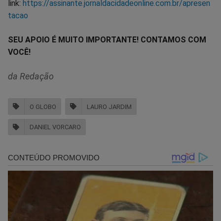
link:
https://assinante.jornaldacidadeonline.com.br/apresen
tacao
SEU APOIO É MUITO IMPORTANTE! CONTAMOS COM
VOCÊ!
da Redação
O GLOBO
LAURO JARDIM
DANIEL VORCARO