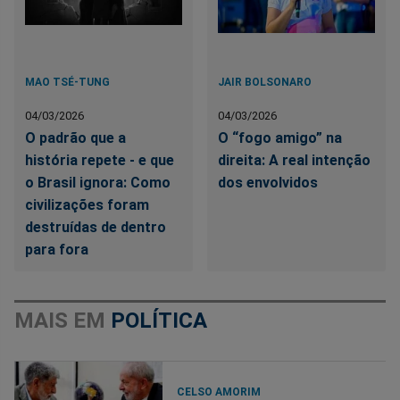
MAO TSÉ-TUNG
JAIR BOLSONARO
04/03/2026
04/03/2026
O padrão que a
O “fogo amigo” na
história repete - e que
direita: A real intenção
o Brasil ignora: Como
dos envolvidos
civilizações foram
destruídas de dentro
para fora
MAIS EM
POLÍTICA
CELSO AMORIM