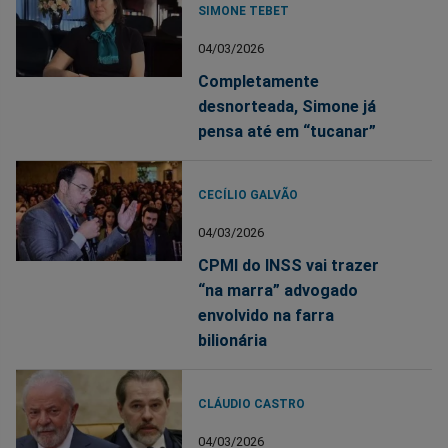
SIMONE TEBET
04/03/2026
Completamente
desnorteada, Simone já
pensa até em “tucanar”
CECÍLIO GALVÃO
04/03/2026
CPMI do INSS vai trazer
“na marra” advogado
envolvido na farra
bilionária
CLÁUDIO CASTRO
04/03/2026