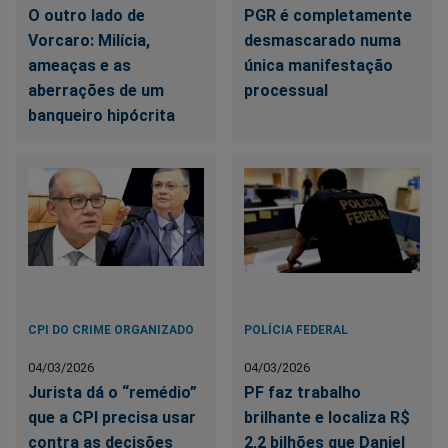
O outro lado de
PGR é completamente
Vorcaro: Milícia,
desmascarado numa
ameaças e as
única manifestação
aberrações de um
processual
banqueiro hipócrita
CPI DO CRIME ORGANIZADO
POLÍCIA FEDERAL
04/03/2026
04/03/2026
Jurista dá o “remédio”
PF faz trabalho
que a CPI precisa usar
brilhante e localiza R$
contra as decisões
2,2 bilhões que Daniel