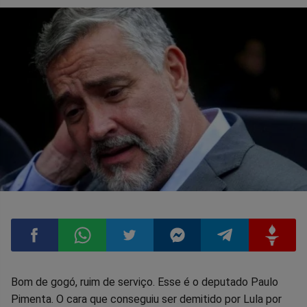
Compartilhar
Compartilhar
Compartilhar
Compartilhar
Compartilhar
Compart
Bom de gogó, ruim de serviço. Esse é o deputado Paulo
Pimenta. O cara que conseguiu ser demitido por Lula por