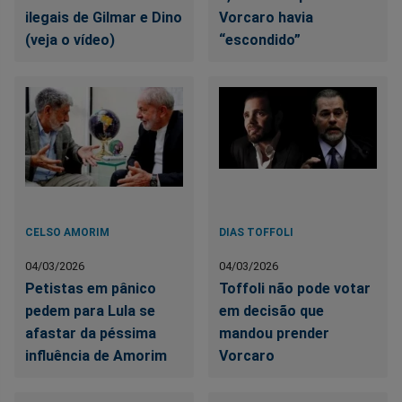
ilegais de Gilmar e Dino
Vorcaro havia
(veja o vídeo)
“escondido”
CELSO AMORIM
DIAS TOFFOLI
04/03/2026
04/03/2026
Petistas em pânico
Toffoli não pode votar
pedem para Lula se
em decisão que
afastar da péssima
mandou prender
influência de Amorim
Vorcaro