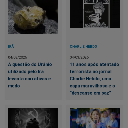
IRÃ
CHARLIE HEBDO
04/03/2026
04/03/2026
A questão do Urânio
11 anos após atentado
utilizado pelo Irã
terrorista ao jornal
levanta narrativas e
Charlie Hebdo, uma
medo
capa maravilhosa e o
“descanso em paz”