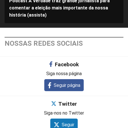
Podcast A Verdade traz grande jornalista para
comentar a eleição mais importante da nossa
história (assista)
NOSSAS REDES SOCIAIS
Facebook
Siga nossa página
Seguir página
Twitter
Siga-nos no Twitter
Seguir