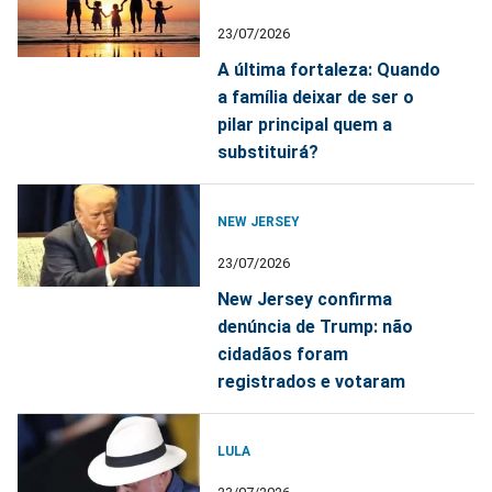
23/07/2026
A última fortaleza: Quando
a família deixar de ser o
pilar principal quem a
substituirá?
NEW JERSEY
23/07/2026
New Jersey confirma
denúncia de Trump: não
cidadãos foram
registrados e votaram
LULA