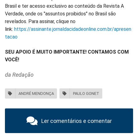
Brasil e ter acesso exclusivo ao conteúdo da Revista A
Verdade, onde os "assuntos proibidos" no Brasil são
revelados. Para assinar, clique no
link:
https://assinante.jornaldacidadeonline.com.br/apresen
tacao
SEU APOIO É MUITO IMPORTANTE! CONTAMOS COM
VOCÊ!
da Redação
ANDRÉ MENDONÇA
PAULO GONET
Ler comentários e comentar