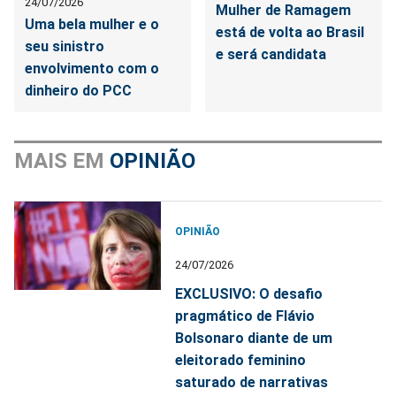
24/07/2026
Mulher de Ramagem
Uma bela mulher e o
está de volta ao Brasil
seu sinistro
e será candidata
envolvimento com o
dinheiro do PCC
MAIS EM
OPINIÃO
OPINIÃO
24/07/2026
EXCLUSIVO: O desafio
pragmático de Flávio
Bolsonaro diante de um
eleitorado feminino
saturado de narrativas