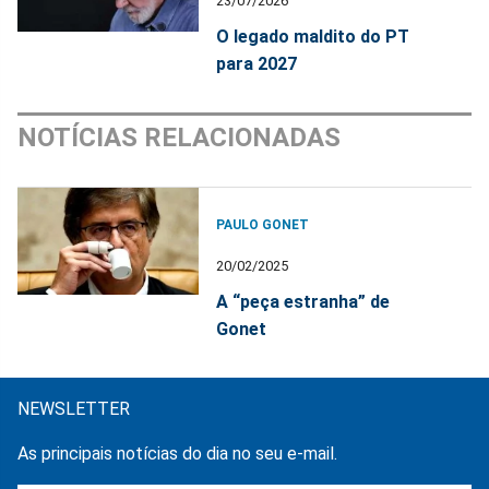
23/07/2026
O legado maldito do PT
para 2027
NOTÍCIAS RELACIONADAS
PAULO GONET
20/02/2025
A “peça estranha” de
Gonet
NEWSLETTER
As principais notícias do dia no seu e-mail.