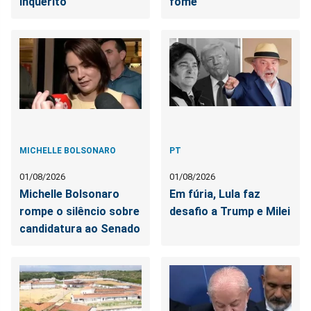
inquérito
fome
MICHELLE BOLSONARO
PT
01/08/2026
01/08/2026
Michelle Bolsonaro
Em fúria, Lula faz
rompe o silêncio sobre
desafio a Trump e Milei
candidatura ao Senado