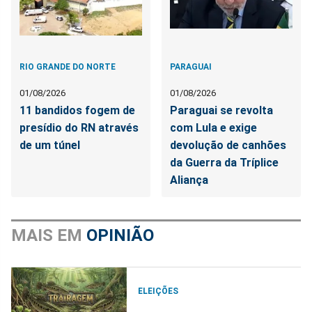
RIO GRANDE DO NORTE
PARAGUAI
01/08/2026
01/08/2026
11 bandidos fogem de
Paraguai se revolta
presídio do RN através
com Lula e exige
de um túnel
devolução de canhões
da Guerra da Tríplice
Aliança
MAIS EM
OPINIÃO
ELEIÇÕES