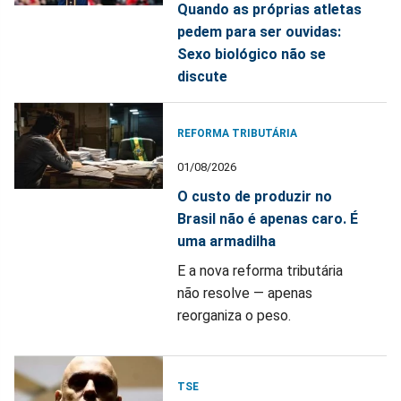
Quando as próprias atletas
pedem para ser ouvidas:
Sexo biológico não se
discute
REFORMA TRIBUTÁRIA
01/08/2026
O custo de produzir no
Brasil não é apenas caro. É
uma armadilha
E a nova reforma tributária
não resolve — apenas
reorganiza o peso.
TSE