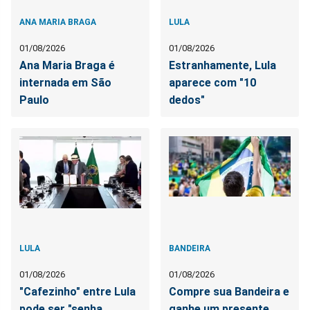
ANA MARIA BRAGA
LULA
01/08/2026
01/08/2026
Ana Maria Braga é
Estranhamente, Lula
internada em São
aparece com "10
Paulo
dedos"
LULA
BANDEIRA
01/08/2026
01/08/2026
"Cafezinho" entre Lula
Compre sua Bandeira e
pode ser "senha
ganhe um presente