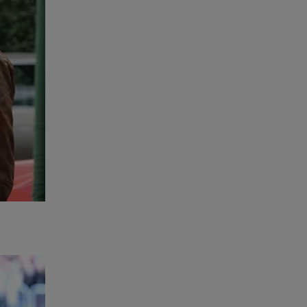
gem de