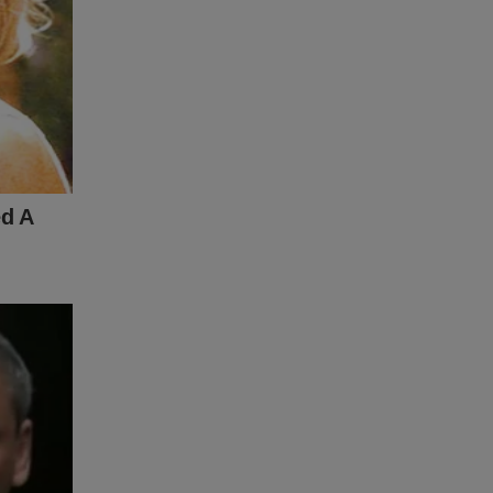
r, clique