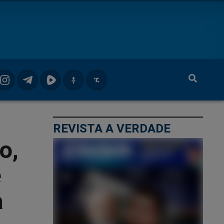
REVISTA A VERDADE
o,
e
a