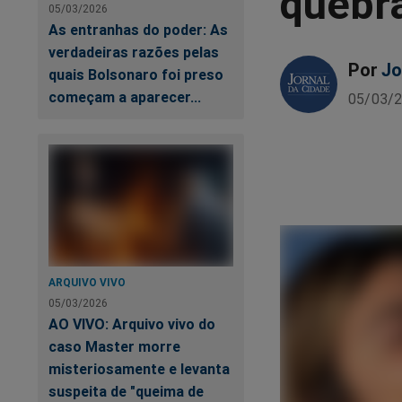
quebra
05/03/2026
As entranhas do poder: As
verdadeiras razões pelas
Por
Jo
quais Bolsonaro foi preso
começam a aparecer...
05/03/2
ARQUIVO VIVO
05/03/2026
AO VIVO: Arquivo vivo do
caso Master morre
misteriosamente e levanta
suspeita de "queima de