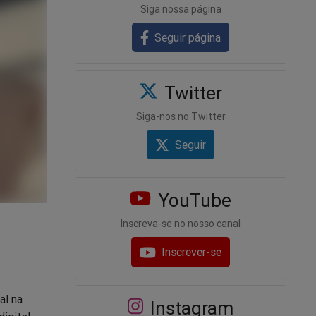
Siga nossa página
Seguir página
Twitter
Siga-nos no Twitter
Seguir
YouTube
Inscreva-se no nosso canal
Inscrever-se
al na
Instagram