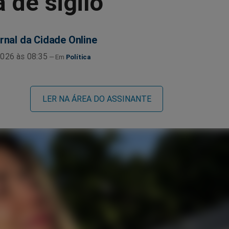
 de sigilo
rnal da Cidade Online
026 às 08:35
Política
LER NA ÁREA DO ASSINANTE