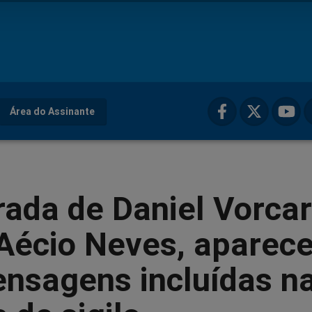
Área do Assinante
ada de Daniel Vorcar
Aécio Neves, aparec
nsagens incluídas n