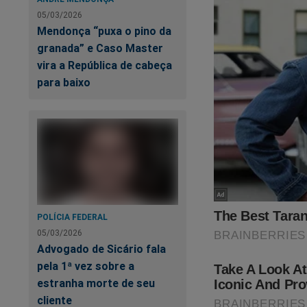
investigação result
05/03/2026
Mendonça “puxa o pino da
granada” e Caso Master
vira a República de cabeça
para baixo
Si
Si
POLÍCIA FEDERAL
05/03/2026
Advogado de Sicário fala
pela 1ª vez sobre a
estranha morte de seu
cliente