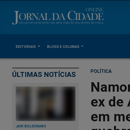
EDITORIAIS
BLOGS E COLUNAS
POLÍTICA
ÚLTIMAS NOTÍCIAS
Namor
ex de 
em me
JAIR BOLSONARO