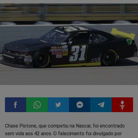
Compartilhar
Compartilhar
Compartilhar
Compartilhar
Compartilhar
Compart
Chase Pistone, que competiu na Nascar, foi encontrado
sem vida aos 42 anos. O falecimento foi divulgado por