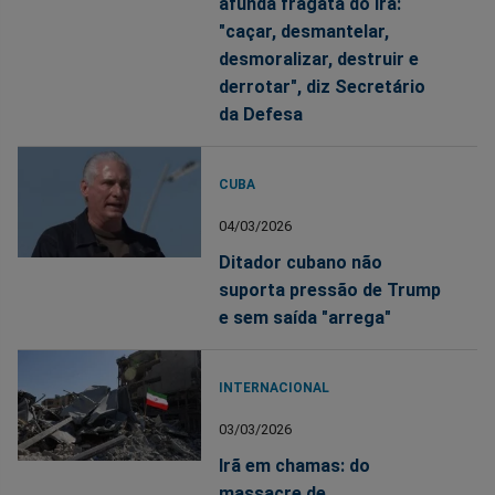
afunda fragata do Irã:
"caçar, desmantelar,
desmoralizar, destruir e
derrotar", diz Secretário
da Defesa
CUBA
04/03/2026
Ditador cubano não
suporta pressão de Trump
e sem saída "arrega"
INTERNACIONAL
03/03/2026
Irã em chamas: do
massacre de