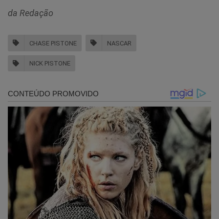
da Redação
CHASE PISTONE
NASCAR
NICK PISTONE