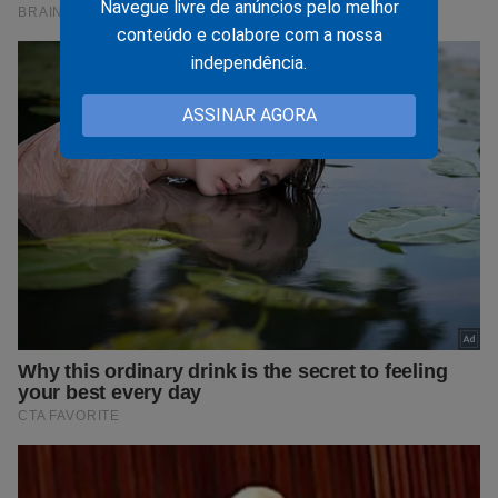
Navegue livre de anúncios pelo melhor
conteúdo e colabore com a nossa
independência.
ASSINAR AGORA