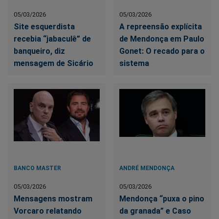
05/03/2026
05/03/2026
Site esquerdista
A repreensão explícita
recebia “jabaculê” de
de Mendonça em Paulo
banqueiro, diz
Gonet: O recado para o
mensagem de Sicário
sistema
BANCO MASTER
ANDRÉ MENDONÇA
05/03/2026
05/03/2026
Mensagens mostram
Mendonça “puxa o pino
Vorcaro relatando
da granada” e Caso