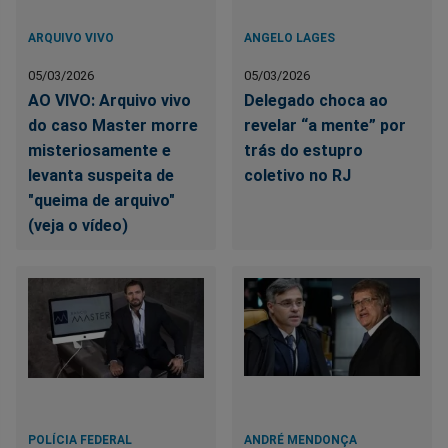
ARQUIVO VIVO
ANGELO LAGES
05/03/2026
05/03/2026
AO VIVO: Arquivo vivo
Delegado choca ao
do caso Master morre
revelar “a mente” por
misteriosamente e
trás do estupro
levanta suspeita de
coletivo no RJ
"queima de arquivo"
(veja o vídeo)
POLÍCIA FEDERAL
ANDRÉ MENDONÇA