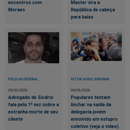
encontros com
Master vira a
Moraes
República de cabeça
para baixo
POLÍCIA FEDERAL
VITOR HUGO SIMONIN
05/03/2026
04/03/2026
Advogado de Sicário
Populares tentam
fala pela 1ª vez sobre a
linchar na saída da
estranha morte de seu
delegacia jovem
cliente
envolvido em estupro
coletivo (veja o vídeo)