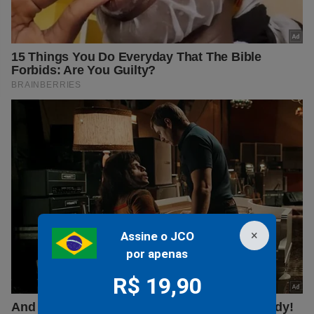
×
Assine o JCO
por apenas
R$ 19,90