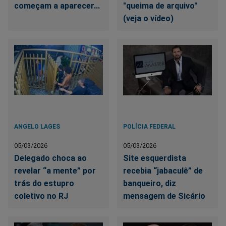
começam a aparecer...
"queima de arquivo"
(veja o vídeo)
ANGELO LAGES
POLÍCIA FEDERAL
05/03/2026
05/03/2026
Delegado choca ao
Site esquerdista
revelar “a mente” por
recebia “jabaculê” de
trás do estupro
banqueiro, diz
coletivo no RJ
mensagem de Sicário