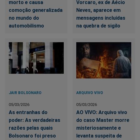
morto e causa
Vorcaro, ex de Aécio
comoção generalizada
Neves, aparece em
no mundo do
mensagens incluídas
automobilismo
na quebra de sigilo
JAIR BOLSONARO
ARQUIVO VIVO
05/03/2026
05/03/2026
As entranhas do
AO VIVO: Arquivo vivo
poder: As verdadeiras
do caso Master morre
razões pelas quais
misteriosamente e
Bolsonaro foi preso
levanta suspeita de