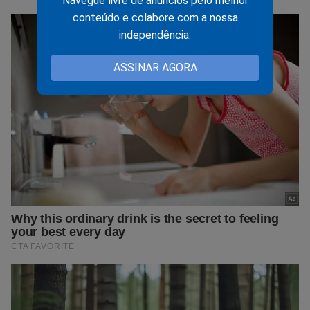
Navegue livre de anúncios pelo melhor
conteúdo e colabore com a nossa
independência.
ASSINAR AGORA