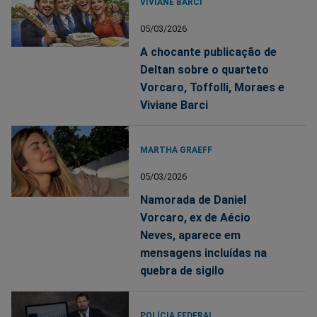
VIVIANE BARCI
05/03/2026
A chocante publicação de
Deltan sobre o quarteto
Vorcaro, Toffolli, Moraes e
Viviane Barci
MARTHA GRAEFF
05/03/2026
Namorada de Daniel
Vorcaro, ex de Aécio
Neves, aparece em
mensagens incluídas na
quebra de sigilo
POLÍCIA FEDERAL