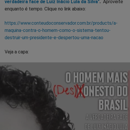
verdadeira face de Luiz Inácio Lula da Silva"
.
Aproveite
enquanto é tempo. Clique no link abaixo:
https://www.conteudoconservador.com.br/products/a-
maquina-contra-o-homem-como-o-sistema-tentou-
destruir-um-presidente-e-despertou-uma-nacao
Veja a capa: