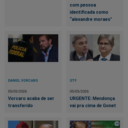
com pessoa
identificada como
“alexandre moraes"
DANIEL VORCARO
STF
05/03/2026
05/03/2026
Vorcaro acaba de ser
URGENTE: Mendonça
transferido
vai pra cima de Gonet