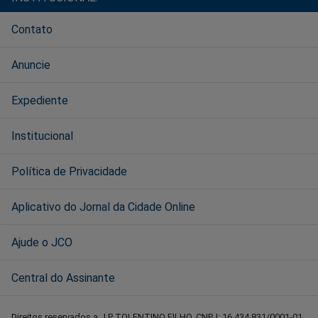
Contato
Anuncie
Expediente
Institucional
Política de Privacidade
Aplicativo do Jornal da Cidade Online
Ajude o JCO
Central do Assinante
Direitos reservados a J P TOLENTINO FILHO, CNPJ: 16.434.831/0001-01