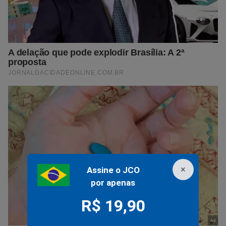
×
Assine o JCO
por apenas
R$ 19,90