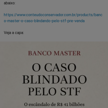
abaixo:
https://www.conteudoconservador.com.br/products/banc
o-master-o-caso-blindando-pelo-stf-pre-venda
Veja a capa: