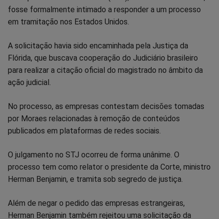
Facebook
Whatsapp
Twitter
Messenger
Telegram
Gettr
fosse formalmente intimado a responder a um processo
em tramitação nos Estados Unidos.
A solicitação havia sido encaminhada pela Justiça da
Flórida, que buscava cooperação do Judiciário brasileiro
para realizar a citação oficial do magistrado no âmbito da
ação judicial.
No processo, as empresas contestam decisões tomadas
por Moraes relacionadas à remoção de conteúdos
publicados em plataformas de redes sociais.
O julgamento no STJ ocorreu de forma unânime. O
processo tem como relator o presidente da Corte, ministro
Herman Benjamin, e tramita sob segredo de justiça.
Além de negar o pedido das empresas estrangeiras,
Herman Benjamin também rejeitou uma solicitação da