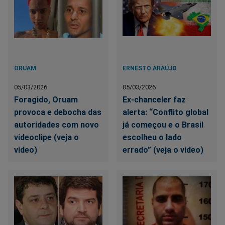
ORUAM
ERNESTO ARAÚJO
05/03/2026
05/03/2026
Foragido, Oruam
Ex-chanceler faz
provoca e debocha das
alerta: “Conflito global
autoridades com novo
já começou e o Brasil
videoclipe (veja o
escolheu o lado
vídeo)
errado” (veja o vídeo)