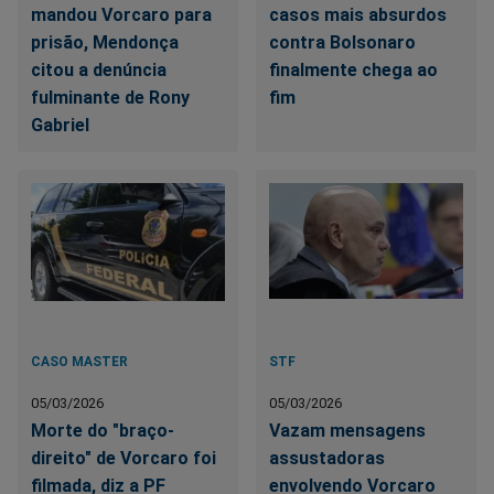
mandou Vorcaro para
casos mais absurdos
prisão, Mendonça
contra Bolsonaro
citou a denúncia
finalmente chega ao
fulminante de Rony
fim
Gabriel
CASO MASTER
STF
05/03/2026
05/03/2026
Morte do "braço-
Vazam mensagens
direito" de Vorcaro foi
assustadoras
filmada, diz a PF
envolvendo Vorcaro