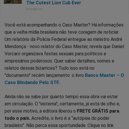
Você está acompanhando o Caso Master? Há informações
que a velha mídia brasileira não teve coragem de noticiar.
Um relatório da Policia Federal entregue ao ministro André
Mendonça - novo relator do Caso Master, revela que Daniel
Vorcaro organizava festas sexuais para políticos e
empresários poderosos. Quer saber detalhes, nomes e
relatos dessas bizarrices? Tudo isso está no
"documento" recém lançamento: o livro
Banco Master – O
Caso Blindando Pelo STF
.
Ainda não se sabe por quanto tempo essa obra vai estar
em circulação. O "sistema", certamente, já está de olho e,
por esse motivo, a editora liberou o
FRETE GRÁTIS para
todo o país.
Acredite, o livro é a “autópsia do poder
brasileiro”. Não perca essa oportunidade. Clique no link