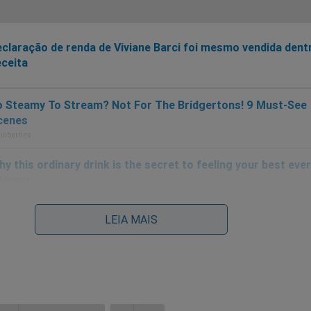
claração de renda de Viviane Barci foi mesmo vendida dent
ceita
LEIA MAIS
rvidora da Receita alvo de Moraes "contra-ataca"