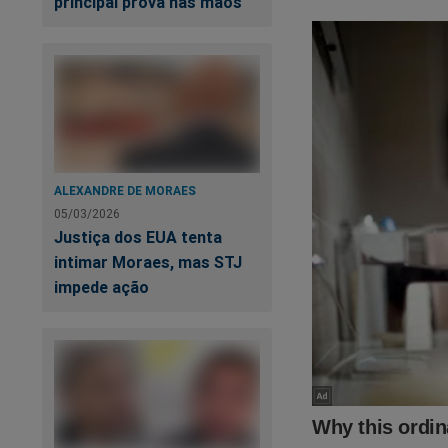
principal prova nas mãos
ALEXANDRE DE MORAES
05/03/2026
Justiça dos EUA tenta
intimar Moraes, mas STJ
impede ação