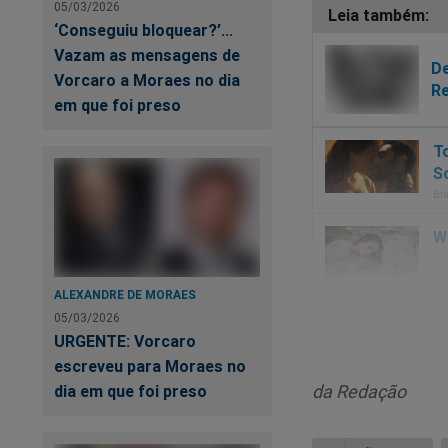
05/03/2026
‘Conseguiu bloquear?’...
Vazam as mensagens de
De
Vorcaro a Moraes no dia
Re
em que foi preso
ALEXANDRE DE MORAES
05/03/2026
URGENTE: Vorcaro
escreveu para Moraes no
da Redação
dia em que foi preso
Se