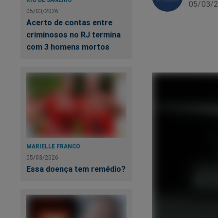
05/03/2
05/03/2026
Acerto de contas entre
criminosos no RJ termina
com 3 homens mortos
MARIELLE FRANCO
05/03/2026
Essa doença tem remédio?