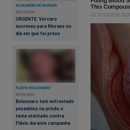
ALEXANDRE DE MORAES
05/03/2026
URGENTE: Vorcaro
escreveu para Moraes no
dia em que foi preso
FLÁVIO BOLSONARO
05/03/2026
Bolsonaro tem enfrentado
pesadelos na prisão e
teme atentado contra
Flávio durante campanha