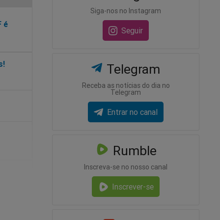
Siga-nos no Instagram
F é
Seguir
Telegram
Receba as notícias do dia no
Telegram
Entrar no canal
Rumble
Inscreva-se no nosso canal
Inscrever-se
pouco