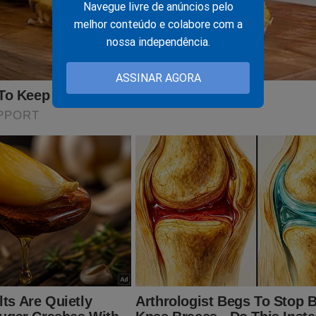
Navegue livre de anúncios pelo
ITO IMPORTANTE! CONTAMOS COM VOCÊ!
melhor conteúdo e colabore com a
nossa independência.
ASSINAR AGORA