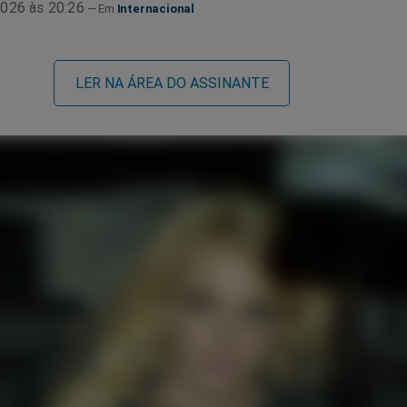
026 às 20:26
Internacional
LER NA ÁREA DO ASSINANTE