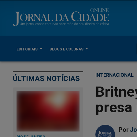
EDITORIAIS
BLOGS E COLUNAS
INTERNACIONAL
ÚLTIMAS NOTÍCIAS
Britne
presa
Por
Jo
RIO DE JANEIRO