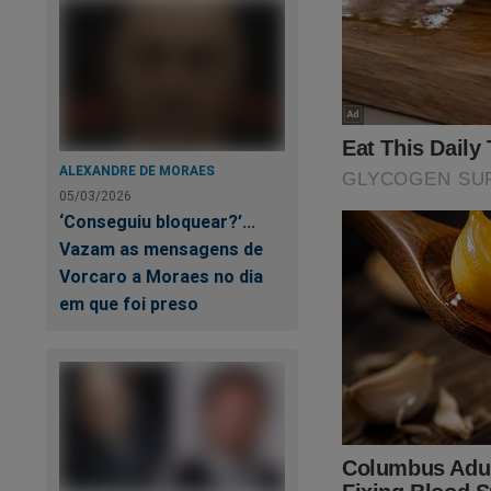
SEU APOIO É MU
ALEXANDRE DE MORAES
05/03/2026
‘Conseguiu bloquear?’...
Vazam as mensagens de
Vorcaro a Moraes no dia
em que foi preso