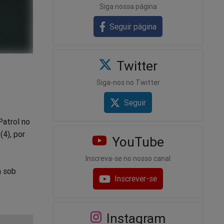
Siga nossa página
Seguir página
Twitter
Siga-nos no Twitter
Seguir
Patrol no
(4), por
YouTube
Inscreva-se no nosso canal
a sob
Inscrever-se
Instagram