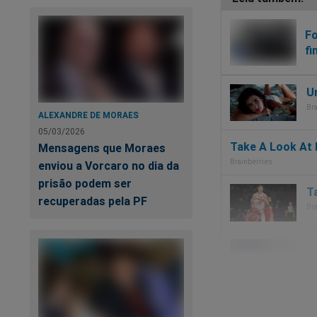
Fo
fi
ALEXANDRE DE MORAES
05/03/2026
Mensagens que Moraes
enviou a Vorcaro no dia da
prisão podem ser
recuperadas pela PF
Mo
Fa