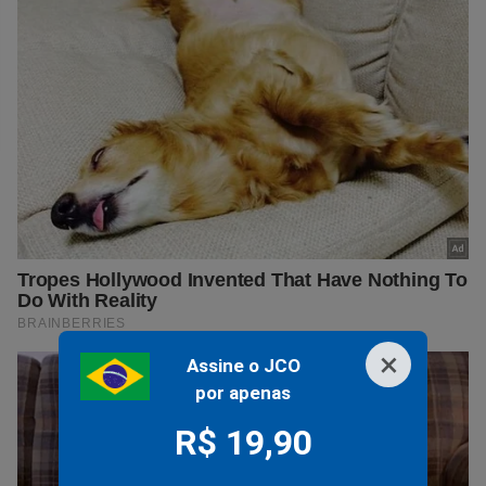
×
Assine o JCO
por apenas
R$ 19,90