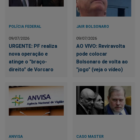
POLÍCIA FEDERAL
JAIR BOLSONARO
09/07/2026
09/07/2026
URGENTE: PF realiza
AO VIVO: Reviravolta
nova operação e
pode colocar
atinge o "braço-
Bolsonaro de volta ao
direito" de Vorcaro
"jogo" (veja o vídeo)
ANVISA
CASO MASTER