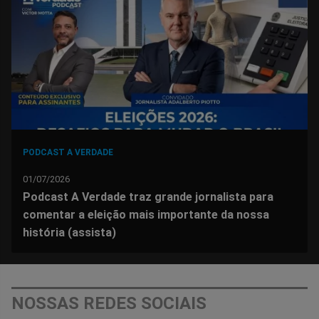
Facebook
Whatsapp
Twitter
Messenger
Telegram
Gettr
PODCAST A VERDADE
01/07/2026
Podcast A Verdade traz grande jornalista para
comentar a eleição mais importante da nossa
história (assista)
NOSSAS REDES SOCIAIS