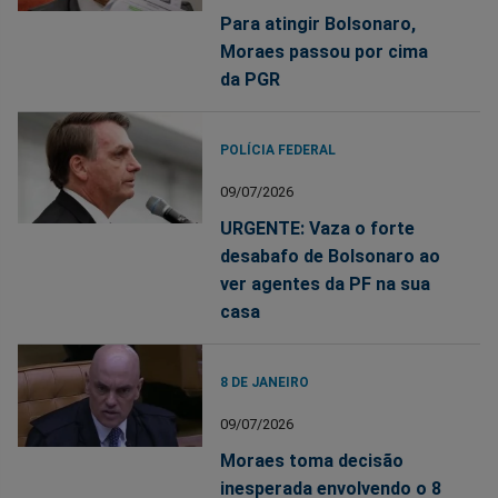
Para atingir Bolsonaro,
Moraes passou por cima
da PGR
POLÍCIA FEDERAL
09/07/2026
URGENTE: Vaza o forte
desabafo de Bolsonaro ao
ver agentes da PF na sua
casa
8 DE JANEIRO
09/07/2026
Moraes toma decisão
inesperada envolvendo o 8