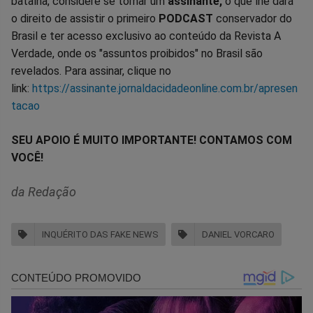
batalha, considere se tornar um
assinante,
o que lhe dará
o direito de assistir o primeiro
PODCAST
conservador do
Brasil e ter acesso exclusivo ao conteúdo da Revista A
Verdade, onde os "assuntos proibidos" no Brasil são
revelados. Para assinar, clique no
link:
https://assinante.jornaldacidadeonline.com.br/apresen
tacao
SEU APOIO É MUITO IMPORTANTE! CONTAMOS COM
VOCÊ!
da Redação
INQUÉRITO DAS FAKE NEWS
DANIEL VORCARO