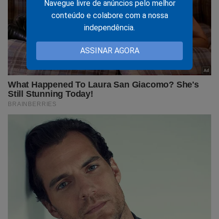
Navegue livre de anúncios pelo melhor
conteúdo e colabore com a nossa
independência.
ASSINAR AGORA