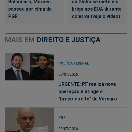
Bolsonaro, Moraes
da Globo se mete em
passou por cima da
briga nos EUA durante
PGR
coletiva (veja o vídeo)
MAIS EM
DIREITO E JUSTIÇA
POLÍCIA FEDERAL
09/07/2026
URGENTE: PF realiza nova
operação e atinge o
"braço-direito" de Vorcaro
PGR
09/07/2026