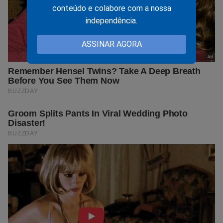
conteúdo e colabore com a nossa
independência.
ASSINAR AGORA