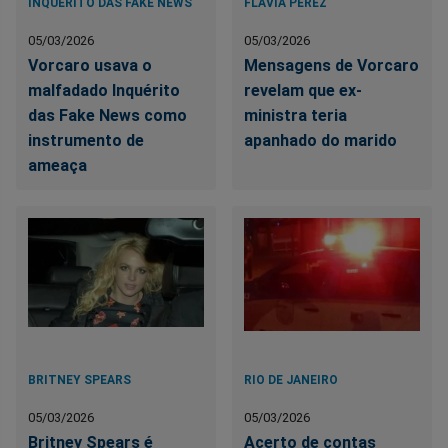
INQUÉRITO DAS FAKE NEWS
FLÁVIA PEREZ
05/03/2026
05/03/2026
Vorcaro usava o
Mensagens de Vorcaro
malfadado Inquérito
revelam que ex-
das Fake News como
ministra teria
instrumento de
apanhado do marido
ameaça
BRITNEY SPEARS
RIO DE JANEIRO
05/03/2026
05/03/2026
Britney Spears é
Acerto de contas