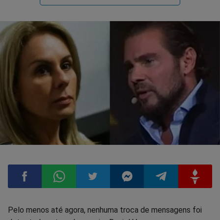
Compartilhar
Compartilhar
Compartilhar
Compartilhar
Compartilhar
Compart
Pelo menos até agora, nenhuma troca de mensagens foi