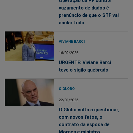
Operação da PF contra
vazamento de dados é
prenúncio de que o STF vai
anular tudo
VIVIANE BARCI
16/02/2026
URGENTE: Viviane Barci
teve o sigilo quebrado
O GLOBO
22/01/2026
O Globo volta a questionar,
com novos fatos, o
contrato da esposa de
Moraes e ministro