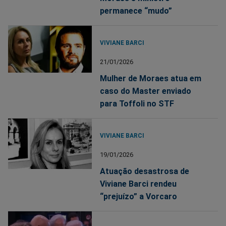
permanece “mudo”
VIVIANE BARCI
21/01/2026
Mulher de Moraes atua em
caso do Master enviado
para Toffoli no STF
VIVIANE BARCI
19/01/2026
Atuação desastrosa de
Viviane Barci rendeu
“prejuízo” a Vorcaro