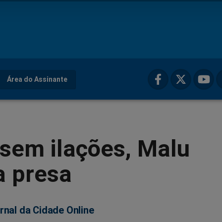
Área do Assinante
sem ilações, Malu
a presa
rnal da Cidade Online