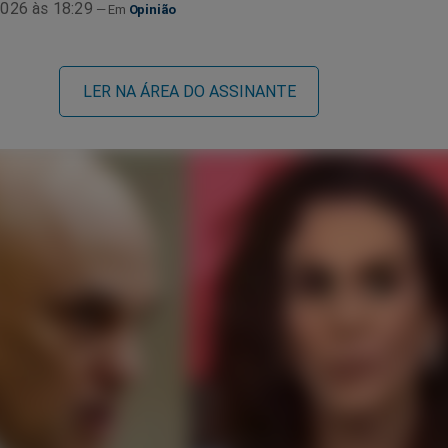
026 às 18:29
Opinião
LER NA ÁREA DO ASSINANTE