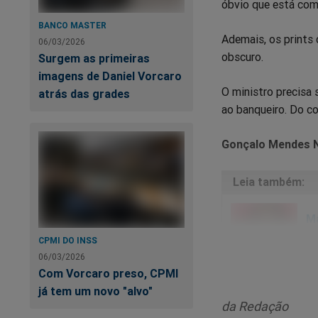
óbvio que está com
BANCO MASTER
Ademais, os prints
06/03/2026
obscuro.
Surgem as primeiras
imagens de Daniel Vorcaro
O ministro precisa
atrás das grades
ao banqueiro. Do co
Gonçalo Mendes N
Ma
sa
CPMI DO INSS
06/03/2026
Com Vorcaro preso, CPMI
já tem um novo "alvo"
da Redação