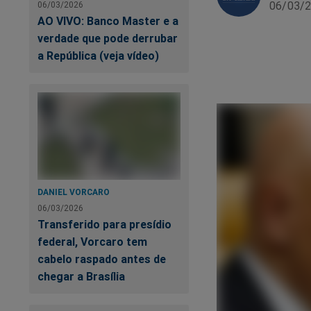
06/03/2
06/03/2026
AO VIVO: Banco Master e a
verdade que pode derrubar
a República (veja vídeo)
DANIEL VORCARO
06/03/2026
Transferido para presídio
federal, Vorcaro tem
cabelo raspado antes de
chegar a Brasília