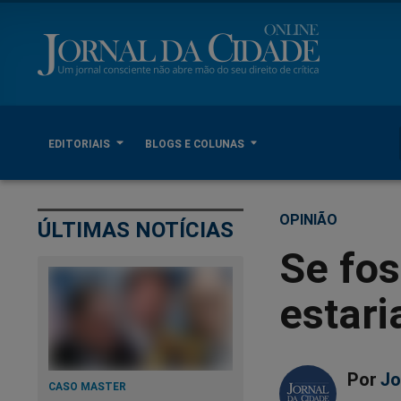
EDITORIAIS
BLOGS E COLUNAS
OPINIÃO
ÚLTIMAS NOTÍCIAS
Se fos
estari
Por
Jo
CASO MASTER