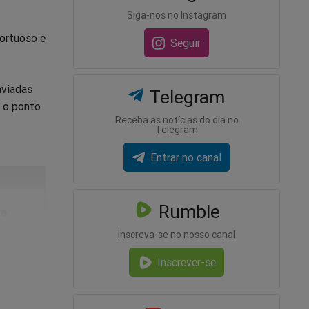
Siga-nos no Instagram
tortuoso e
Seguir
nviadas
Telegram
 o ponto.
Receba as notícias do dia no
Telegram
Entrar no canal
Rumble
ra
Inscreva-se no nosso canal
Inscrever-se