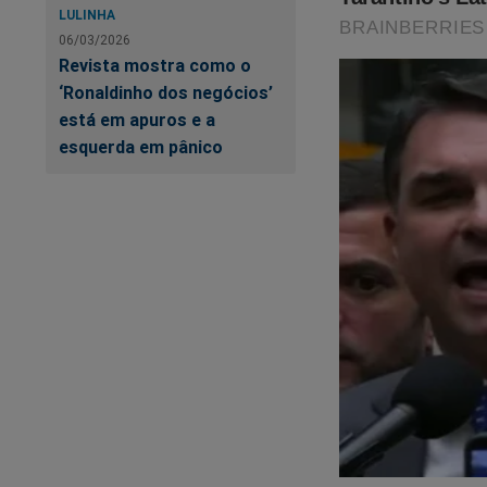
LULINHA
06/03/2026
Revista mostra como o
‘Ronaldinho dos negócios’
está em apuros e a
esquerda em pânico