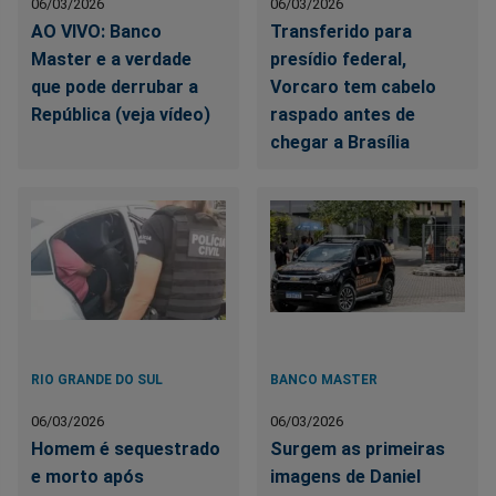
06/03/2026
06/03/2026
AO VIVO: Banco
Transferido para
Master e a verdade
presídio federal,
que pode derrubar a
Vorcaro tem cabelo
República (veja vídeo)
raspado antes de
chegar a Brasília
RIO GRANDE DO SUL
BANCO MASTER
06/03/2026
06/03/2026
Homem é sequestrado
Surgem as primeiras
e morto após
imagens de Daniel