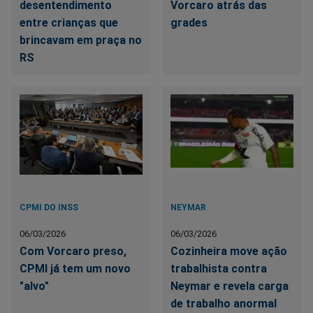
desentendimento
Vorcaro atrás das
entre crianças que
grades
brincavam em praça no
RS
CPMI DO INSS
NEYMAR
06/03/2026
06/03/2026
Com Vorcaro preso,
Cozinheira move ação
CPMI já tem um novo
trabalhista contra
"alvo"
Neymar e revela carga
de trabalho anormal