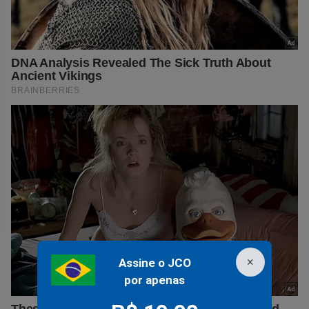
×
Assine o JCO
por apenas