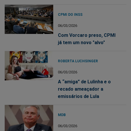
CPMI DO INSS
06/03/2026
Com Vorcaro preso, CPMI
já tem um novo "alvo"
ROBERTA LUCHSINGER
06/03/2026
A “amiga” de Lulinha e o
recado ameaçador a
emissários de Lula
MDB
06/03/2026