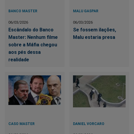
BANCO MASTER
MALU GASPAR
06/03/2026
06/03/2026
Escândalo do Banco
Se fossem ilações,
Master: Nenhum filme
Malu estaria presa
sobre a Máfia chegou
aos pés dessa
realidade
CASO MASTER
DANIEL VORCARO