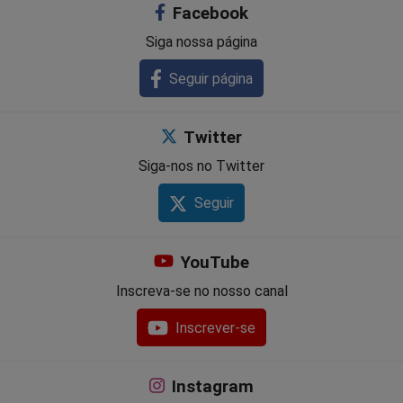
Facebook
Facebook
Whatsapp
Twitter
Messenger
Telegram
Gettr
Siga nossa página
Seguir página
Twitter
Siga-nos no Twitter
Seguir
YouTube
Inscreva-se no nosso canal
Inscrever-se
Instagram