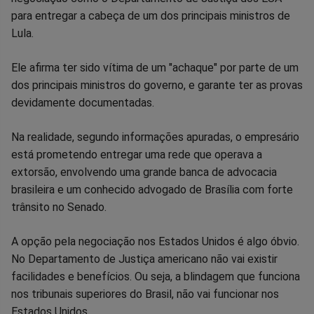
no
no
no
no
no
no
para entregar a cabeça de um dos principais ministros de
Lula.
Facebook
Whatsapp
Twitter
Messenger
Telegram
Gettr
Ele afirma ter sido vítima de um "achaque" por parte de um
dos principais ministros do governo, e garante ter as provas
devidamente documentadas.
Na realidade, segundo informações apuradas, o empresário
está prometendo entregar uma rede que operava a
extorsão, envolvendo uma grande banca de advocacia
brasileira e um conhecido advogado de Brasília com forte
trânsito no Senado.
A opção pela negociação nos Estados Unidos é algo óbvio.
No Departamento de Justiça americano não vai existir
facilidades e benefícios. Ou seja, a blindagem que funciona
nos tribunais superiores do Brasil, não vai funcionar nos
Estados Unidos.