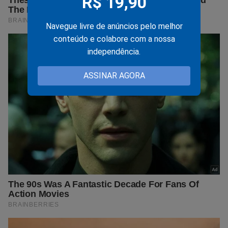
R$ 19,90
Navegue livre de anúncios pelo melhor
conteúdo e colabore com a nossa
independência.
ASSINAR AGORA