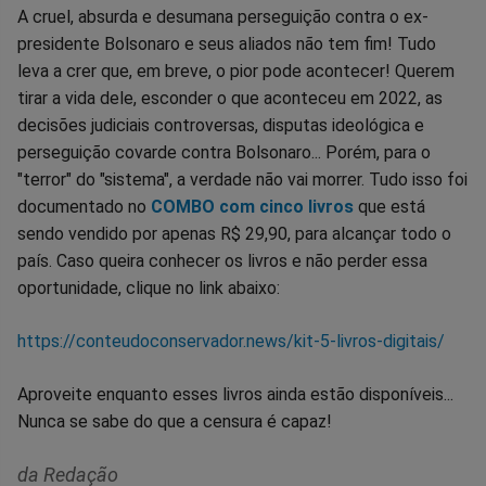
A cruel, absurda e desumana perseguição contra o ex-
presidente Bolsonaro e seus aliados não tem fim! Tudo
leva a crer que, em breve, o pior pode acontecer! Querem
tirar a vida dele, esconder o que aconteceu em 2022, as
decisões judiciais controversas, disputas ideológica e
perseguição covarde contra Bolsonaro... Porém, para o
"terror" do "sistema", a verdade não vai morrer. Tudo isso foi
documentado no
COMBO com cinco livros
que está
sendo vendido por apenas R$ 29,90, para alcançar todo o
país. Caso queira conhecer os livros e não perder essa
oportunidade, clique no link abaixo:
https://conteudoconservador.news/kit-5-livros-digitais/
Aproveite enquanto esses livros ainda estão disponíveis...
Nunca se sabe do que a censura é capaz!
da Redação