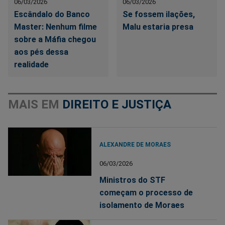
06/03/2026
06/03/2026
Escândalo do Banco
Se fossem ilações,
Master: Nenhum filme
Malu estaria presa
sobre a Máfia chegou
aos pés dessa
realidade
MAIS EM
DIREITO E JUSTIÇA
ALEXANDRE DE MORAES
06/03/2026
Ministros do STF
começam o processo de
isolamento de Moraes