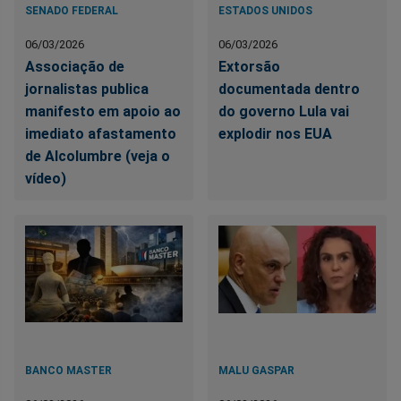
SENADO FEDERAL
ESTADOS UNIDOS
06/03/2026
06/03/2026
Associação de
Extorsão
jornalistas publica
documentada dentro
manifesto em apoio ao
do governo Lula vai
imediato afastamento
explodir nos EUA
de Alcolumbre (veja o
vídeo)
BANCO MASTER
MALU GASPAR