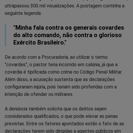
ultrapassou 300 mil visualizações. A postagem continha a
seguinte legenda:
"Minha fala contra os generais covardes
do alto comando, não contra o glorioso
Exército Brasileiro."
De acordo com a Procuradoria, ao utilizar o termo
“covardes”, o pastor teria incorrido em calúnia, já que a
covardia é tipificada como crime no Código Penal Militar.
Além disso, a acusação sustenta que as declarações
configurariam injúria, pois teriam sido proferidas com a
intenção de ofender os militares.
A denúncia também solicita que os delitos sejam
considerados qualificados, o que pode elevar as penas
previstas. Entre os fatores apontados estão o fato de as
declarações terem sido dirigidas a agentes públicos em