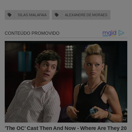
SILAS MALAFAIA
ALEXANDRE DE MORAES