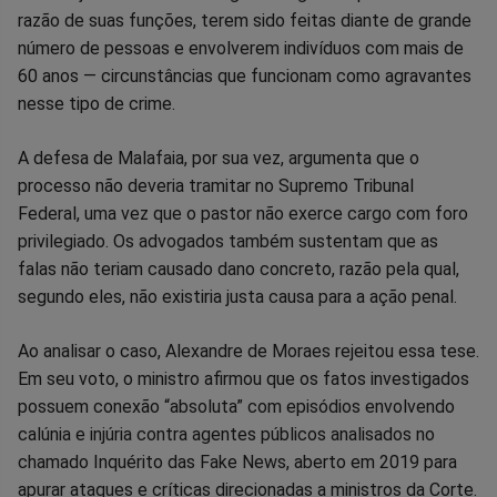
razão de suas funções, terem sido feitas diante de grande
número de pessoas e envolverem indivíduos com mais de
60 anos — circunstâncias que funcionam como agravantes
nesse tipo de crime.
A defesa de Malafaia, por sua vez, argumenta que o
processo não deveria tramitar no Supremo Tribunal
Federal, uma vez que o pastor não exerce cargo com foro
privilegiado. Os advogados também sustentam que as
falas não teriam causado dano concreto, razão pela qual,
segundo eles, não existiria justa causa para a ação penal.
Ao analisar o caso, Alexandre de Moraes rejeitou essa tese.
Em seu voto, o ministro afirmou que os fatos investigados
possuem conexão “absoluta” com episódios envolvendo
calúnia e injúria contra agentes públicos analisados no
chamado Inquérito das Fake News, aberto em 2019 para
apurar ataques e críticas direcionadas a ministros da Corte.