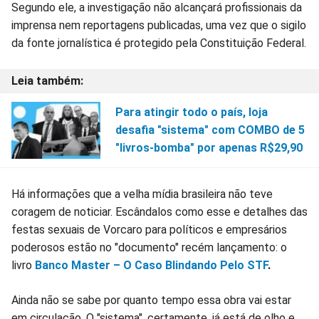
Segundo ele, a investigação não alcançará profissionais da
imprensa nem reportagens publicadas, uma vez que o sigilo
da fonte jornalística é protegido pela Constituição Federal.
Para atingir todo o país, loja
desafia "sistema" com COMBO de 5
"livros-bomba" por apenas R$29,90
Há informações que a velha mídia brasileira não teve
coragem de noticiar. Escândalos como esse e detalhes das
festas sexuais de Vorcaro para políticos e empresários
poderosos estão no "documento" recém lançamento: o
livro
Banco Master – O Caso Blindando Pelo STF
.
Ainda não se sabe por quanto tempo essa obra vai estar
em circulação. O "sistema", certamente, já está de olho e,