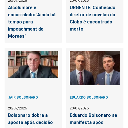
20/07/2026
20/07/2026
Alcolumbre é
URGENTE: Conhecido
encurralado: 'Ainda há
diretor de novelas da
tempo para
Globo é encontrado
impeachment de
morto
Moraes'
JAIR BOLSONARO
EDUARDO BOLSONARO
20/07/2026
20/07/2026
Bolsonaro dobra a
Eduardo Bolsonaro se
aposta após decisão
manifesta após