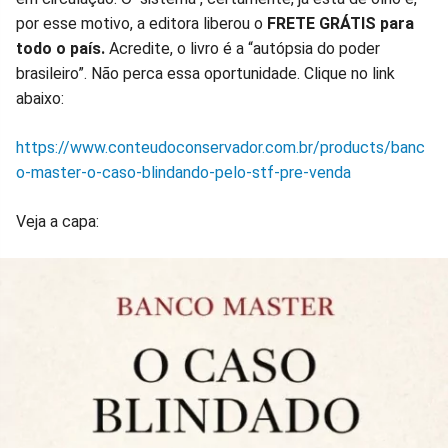
por esse motivo, a editora liberou o
FRETE GRÁTIS para
todo o país.
Acredite, o livro é a “autópsia do poder
brasileiro”. Não perca essa oportunidade. Clique no link
abaixo:
https://www.conteudoconservador.com.br/products/banc
o-master-o-caso-blindando-pelo-stf-pre-venda
Veja a capa: