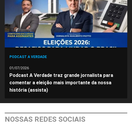
Facebook
Whatsapp
Twitter
Messenger
Telegram
Gettr
PODCAST A VERDADE
01/07/2026
Podcast A Verdade traz grande jornalista para
comentar a eleição mais importante da nossa
história (assista)
NOSSAS REDES SOCIAIS