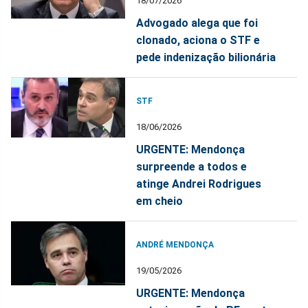
18/07/2026
Advogado alega que foi
clonado, aciona o STF e
pede indenização bilionária
STF
18/06/2026
URGENTE: Mendonça
surpreende a todos e
atinge Andrei Rodrigues
em cheio
ANDRÉ MENDONÇA
19/05/2026
URGENTE: Mendonça