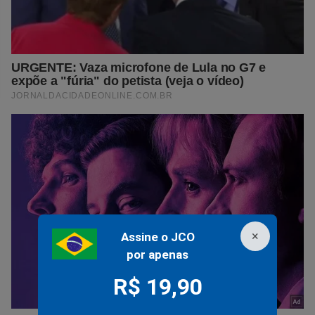
×
Assine o JCO
por apenas
R$ 19,90