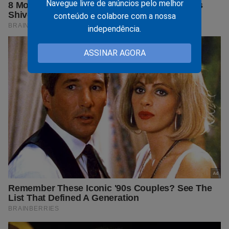
Navegue livre de anúncios pelo melhor
conteúdo e colabore com a nossa
independência.
ASSINAR AGORA