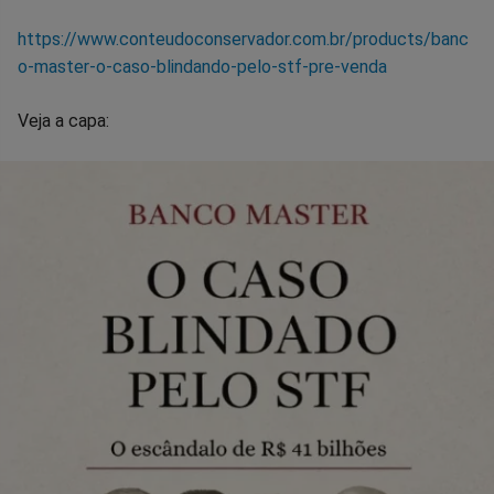
https://www.conteudoconservador.com.br/products/banc
o-master-o-caso-blindando-pelo-stf-pre-venda
Veja a capa: