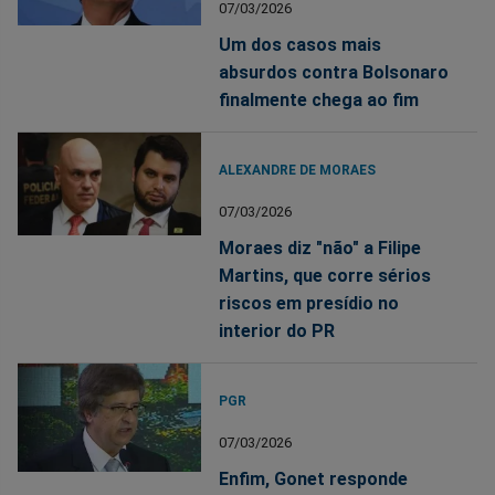
07/03/2026
Um dos casos mais
absurdos contra Bolsonaro
finalmente chega ao fim
ALEXANDRE DE MORAES
07/03/2026
Moraes diz "não" a Filipe
Martins, que corre sérios
riscos em presídio no
interior do PR
PGR
07/03/2026
Enfim, Gonet responde