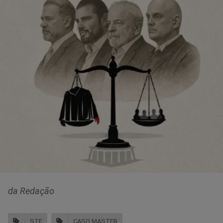
da Redação
STF
CASO MASTER