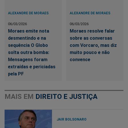
ALEXANDRE DE MORAES
ALEXANDRE DE MORAES
06/03/2026
06/03/2026
Moraes emite nota
Moraes resolve falar
desmentindo e na
sobre as conversas
sequência O Globo
com Vorcaro, mas diz
solta outra bomba:
muito pouco e não
Mensagens foram
convence
extraídas e periciadas
pela PF
MAIS EM
DIREITO E JUSTIÇA
JAIR BOLSONARO