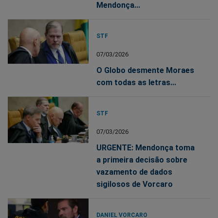
Mendonça...
STF
07/03/2026
O Globo desmente Moraes
com todas as letras...
STF
07/03/2026
URGENTE: Mendonça toma
a primeira decisão sobre
vazamento de dados
sigilosos de Vorcaro
DANIEL VORCARO