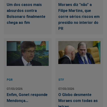
Um dos casos mais
Moraes diz "não" a
absurdos contra
Filipe Martins, que
Bolsonaro finalmente
corre sérios riscos em
chega ao fim
presídio no interior do
PR
PGR
STF
07/03/2026
07/03/2026
Enfim, Gonet responde
O Globo desmente
Mendonça...
Moraes com todas as
letras...