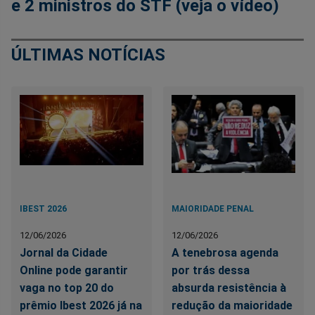
e 2 ministros do STF (veja o vídeo)
ÚLTIMAS NOTÍCIAS
IBEST 2026
MAIORIDADE PENAL
12/06/2026
12/06/2026
Jornal da Cidade
A tenebrosa agenda
Online pode garantir
por trás dessa
vaga no top 20 do
absurda resistência à
prêmio Ibest 2026 já na
redução da maioridade