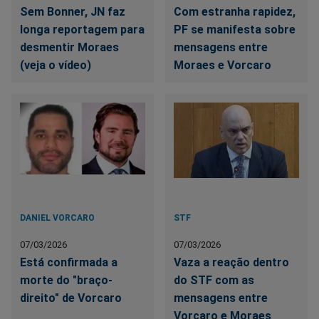
Sem Bonner, JN faz
Com estranha rapidez,
longa reportagem para
PF se manifesta sobre
desmentir Moraes
mensagens entre
(veja o vídeo)
Moraes e Vorcaro
DANIEL VORCARO
STF
07/03/2026
07/03/2026
Está confirmada a
Vaza a reação dentro
morte do "braço-
do STF com as
direito" de Vorcaro
mensagens entre
Vorcaro e Moraes