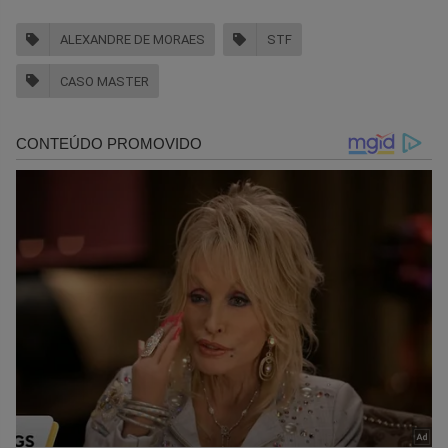
ALEXANDRE DE MORAES
STF
CASO MASTER