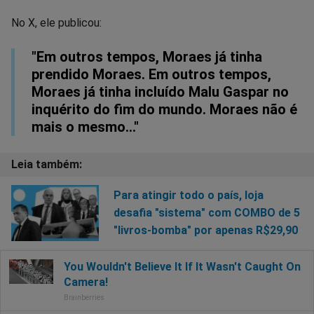
Facebook
Whatsapp
Twitter
Messenger
Telegram
Gettr
No X, ele publicou:
"Em outros tempos, Moraes já tinha
prendido Moraes. Em outros tempos,
Moraes já tinha incluído Malu Gaspar no
inquérito do fim do mundo. Moraes não é
mais o mesmo…"
Para atingir todo o país, loja
desafia "sistema" com COMBO de 5
"livros-bomba" por apenas R$29,90