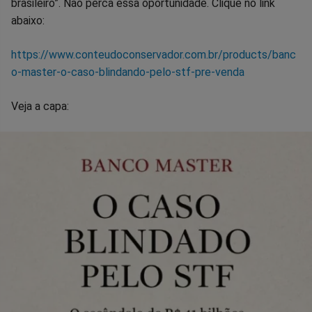
brasileiro”. Não perca essa oportunidade. Clique no link
abaixo:
https://www.conteudoconservador.com.br/products/banc
o-master-o-caso-blindando-pelo-stf-pre-venda
Veja a capa: