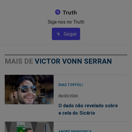
Truth
Siga-nos no Truth
Seguir
MAIS DE
VICTOR VONN SERRAN
DIAS TOFFOLI
06/03/2026
O dado não revelado sobre
a cela do Sicário
ANDRÉ MENDONÇA