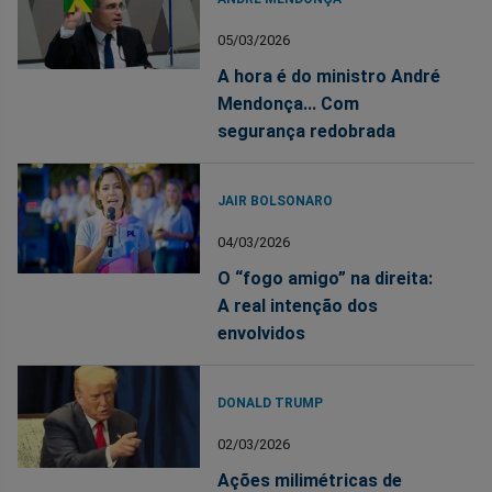
05/03/2026
A hora é do ministro André
Mendonça... Com
segurança redobrada
JAIR BOLSONARO
04/03/2026
O “fogo amigo” na direita:
A real intenção dos
envolvidos
DONALD TRUMP
02/03/2026
Ações milimétricas de