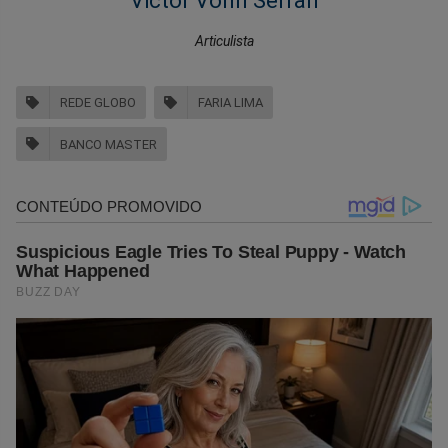
Victor Vonn Serran
Articulista
REDE GLOBO
FARIA LIMA
BANCO MASTER