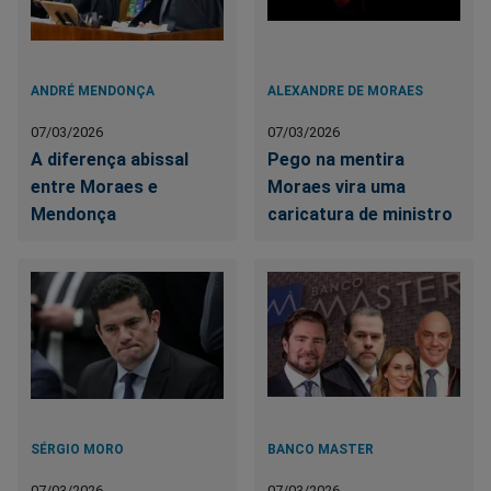
ANDRÉ MENDONÇA
ALEXANDRE DE MORAES
07/03/2026
07/03/2026
A diferença abissal
Pego na mentira
entre Moraes e
Moraes vira uma
Mendonça
caricatura de ministro
SÉRGIO MORO
BANCO MASTER
07/03/2026
07/03/2026