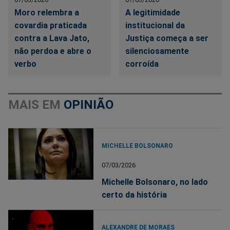
Moro relembra a
A legitimidade
covardia praticada
institucional da
contra a Lava Jato,
Justiça começa a ser
não perdoa e abre o
silenciosamente
verbo
corroída
MAIS EM
OPINIÃO
MICHELLE BOLSONARO
07/03/2026
Michelle Bolsonaro, no lado
certo da história
ALEXANDRE DE MORAES