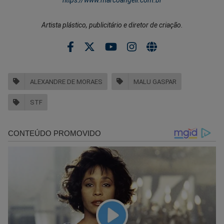
Artista plástico, publicitário e diretor de criação.
ALEXANDRE DE MORAES
MALU GASPAR
STF