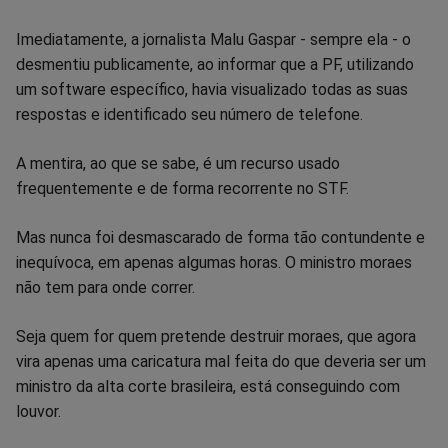
Facebook
Whatsapp
Twitter
Messenger
Telegram
Gettr
Imediatamente, a jornalista Malu Gaspar - sempre ela - o
desmentiu publicamente, ao informar que a PF, utilizando
um software específico, havia visualizado todas as suas
respostas e identificado seu número de telefone.
A mentira, ao que se sabe, é um recurso usado
frequentemente e de forma recorrente no STF.
Mas nunca foi desmascarado de forma tão contundente e
inequívoca, em apenas algumas horas. O ministro moraes
não tem para onde correr.
Seja quem for quem pretende destruir moraes, que agora
vira apenas uma caricatura mal feita do que deveria ser um
ministro da alta corte brasileira, está conseguindo com
louvor.