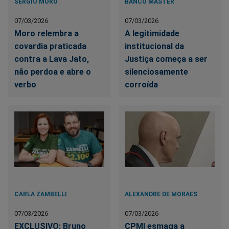
SÉRGIO MORO
BANCO MASTER
07/03/2026
07/03/2026
Moro relembra a
A legitimidade
covardia praticada
institucional da
contra a Lava Jato,
Justiça começa a ser
não perdoa e abre o
silenciosamente
verbo
corroída
CARLA ZAMBELLI
ALEXANDRE DE MORAES
07/03/2026
07/03/2026
EXCLUSIVO: Bruno
CPMI esmaga a