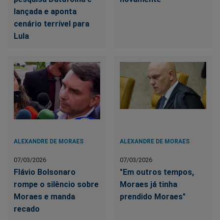
lançada e aponta
cenário terrível para
Lula
ALEXANDRE DE MORAES
ALEXANDRE DE MORAES
07/03/2026
07/03/2026
Flávio Bolsonaro
"Em outros tempos,
rompe o silêncio sobre
Moraes já tinha
Moraes e manda
prendido Moraes"
recado