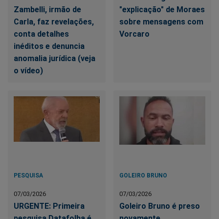
Zambelli, irmão de
"explicação" de Moraes
Carla, faz revelações,
sobre mensagens com
conta detalhes
Vorcaro
inéditos e denuncia
anomalia jurídica (veja
o vídeo)
PESQUISA
GOLEIRO BRUNO
07/03/2026
07/03/2026
URGENTE: Primeira
Goleiro Bruno é preso
pesquisa Datafolha é
novamente