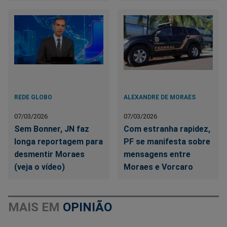
REDE GLOBO
ALEXANDRE DE MORAES
07/03/2026
07/03/2026
Sem Bonner, JN faz
Com estranha rapidez,
longa reportagem para
PF se manifesta sobre
desmentir Moraes
mensagens entre
(veja o vídeo)
Moraes e Vorcaro
MAIS EM
OPINIÃO