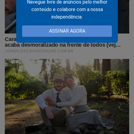
Navegue livre de anúncios pelo melhor
conteúdo e colabore com a nossa
independência.
ASSINAR AGORA