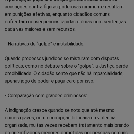
acusações contra figuras poderosas raramente resultam
em punições efetivas, enquanto cidadãos comuns
enfrentam consequências rápidas e duras com sentenças
cada vez maiores e sem recursos.
- Narrativas de “golpe” e instabilidade:
Quando processos jurídicos se misturam com disputas
políticas, como no debate sobre o “golpe”, a Justiça perde
credibilidade. O cidadão sente que não há imparcialidade,
apenas jogo de poder e paga caro por isso.
- Comparação com grandes criminosos:
A indignação cresce quando se nota que até mesmo
crimes graves, como corrupção bilionária ou violência
organizada, muitas vezes recebem tratamento mais brando
do que infrações menores cometidas por pessoas comuns.