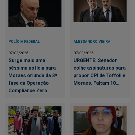
POLÍCIA FEDERAL
ALESSANDRO VIEIRA
07/03/2026
07/03/2026
Surge mais uma
URGENTE: Senador
péssima notícia para
colhe assinaturas para
Moraes oriunda da 3ª
propor CPI de Toffoli e
fase da Operação
Moraes. Faltam 10...
Compliance Zero