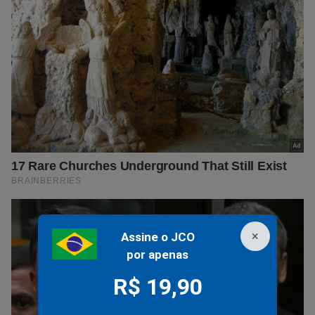
×
Assine o JCO
por apenas
R$ 19,90