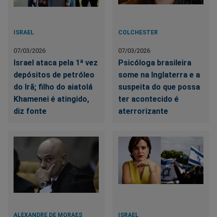
ISRAEL
COLCHESTER
07/03/2026
07/03/2026
Israel ataca pela 1ª vez
Psicóloga brasileira
depósitos de petróleo
some na Inglaterra e a
do Irã; filho do aiatolá
suspeita do que possa
Khamenei é atingido,
ter acontecido é
diz fonte
aterrorizante
ALEXANDRE DE MORAES
ISRAEL