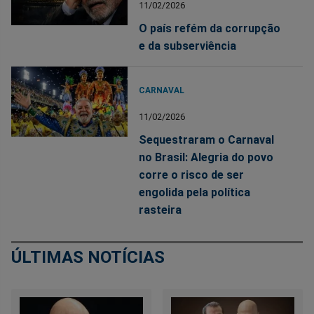
11/02/2026
O país refém da corrupção
e da subserviência
CARNAVAL
11/02/2026
Sequestraram o Carnaval
no Brasil: Alegria do povo
corre o risco de ser
engolida pela política
rasteira
ÚLTIMAS NOTÍCIAS