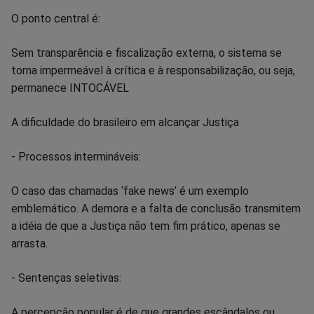
O ponto central é:
Sem transparência e fiscalização externa, o sistema se
torna impermeável à crítica e à responsabilização, ou seja,
permanece INTOCÁVEL
A dificuldade do brasileiro em alcançar Justiça
- Processos intermináveis:
O caso das chamadas ‘fake news’ é um exemplo
emblemático. A demora e a falta de conclusão transmitem
a idéia de que a Justiça não tem fim prático, apenas se
arrasta.
- Sentenças seletivas:
A percepção popular é de que grandes escândalos ou