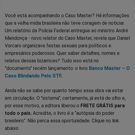
Você está acompanhando o Caso Master? Há informações
que a velha mídia brasileira não teve coragem de noticiar.
Um relatório da Policia Federal entregue ao ministro André
Mendonça - novo relator do Caso Master, revela que Daniel
Vorcaro organizava festas sexuais para políticos e
empresários poderosos. Quer saber detalhes, nomes e
relatos dessas bizarrices? Tudo isso está no
"documento" recém lançamento: o livro
Banco Master – O
Caso Blindando Pelo STF
.
Ainda não se sabe por quanto tempo essa obra vai estar
em circulação. O "sistema", certamente, já está de olho e,
por esse motivo, a editora liberou o
FRETE GRÁTIS para
todo o país.
Acredite, o livro é a “autópsia do poder
brasileiro”. Não perca essa oportunidade. Clique no link
abaixo: