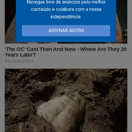
Navegue livre de anúncios pelo melhor
conteúdo e colabore com a nossa
independência.
ASSINAR AGORA