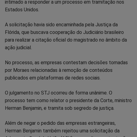
Facebook
Whatsapp
Twitter
Messenger
Telegram
Gettr
intimado a responder a um processo em tramitação nos
Estados Unidos.
A solicitação havia sido encaminhada pela Justiça da
Flórida, que buscava cooperação do Judiciário brasileiro
para realizar a citação oficial do magistrado no âmbito da
ação judicial.
No processo, as empresas contestam decisões tomadas
por Moraes relacionadas à remoção de conteúdos
publicados em plataformas de redes sociais.
O julgamento no STJ ocorreu de forma unânime. O
processo tem como relator o presidente da Corte, ministro
Herman Benjamin, e tramita sob segredo de justiça.
Além de negar o pedido das empresas estrangeiras,
Herman Benjamin também rejeitou uma solicitação da