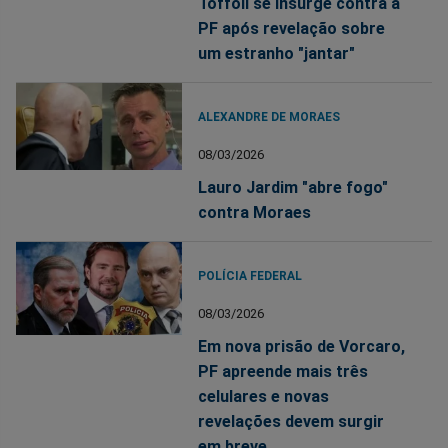
Toffoli se insurge contra a
PF após revelação sobre
um estranho "jantar"
ALEXANDRE DE MORAES
08/03/2026
Lauro Jardim "abre fogo"
contra Moraes
POLÍCIA FEDERAL
08/03/2026
Em nova prisão de Vorcaro,
PF apreende mais três
celulares e novas
revelações devem surgir
em breve