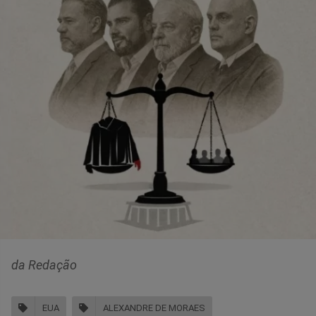
da Redação
EUA
ALEXANDRE DE MORAES