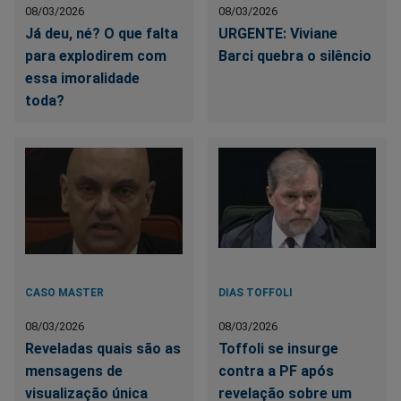
08/03/2026
08/03/2026
Já deu, né? O que falta
URGENTE: Viviane
para explodirem com
Barci quebra o silêncio
essa imoralidade
toda?
CASO MASTER
DIAS TOFFOLI
08/03/2026
08/03/2026
Reveladas quais são as
Toffoli se insurge
mensagens de
contra a PF após
visualização única
revelação sobre um