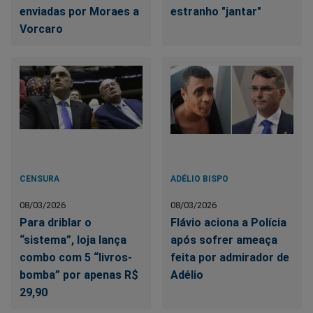
enviadas por Moraes a
estranho "jantar"
Vorcaro
CENSURA
ADÉLIO BISPO
08/03/2026
08/03/2026
Para driblar o
Flávio aciona a Polícia
“sistema”, loja lança
após sofrer ameaça
combo com 5 “livros-
feita por admirador de
bomba” por apenas R$
Adélio
29,90