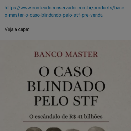
https://www.conteudoconservador.com.br/products/banc
o-master-o-caso-blindando-pelo-stf-pre-venda
Veja a capa: