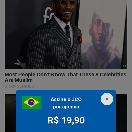
×
Assine o JCO
por apenas
R$ 19,90