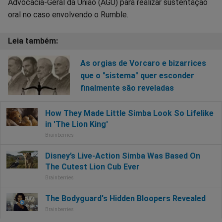
Advocacia-Geral da União (AGU) para realizar sustentação
oral no caso envolvendo o Rumble.
As orgias de Vorcaro e bizarrices
que o "sistema" quer esconder
finalmente são reveladas